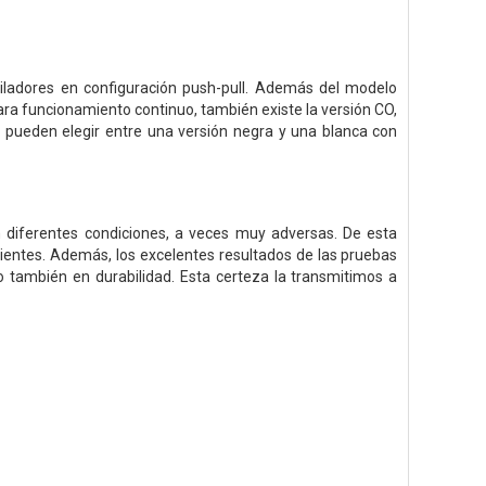
tiladores en configuración push-pull. Además del modelo
ara funcionamiento continuo, también existe la versión CO,
s pueden elegir entre una versión negra y una blanca con
n diferentes condiciones, a veces muy adversas. De esta
ntes. Además, los excelentes resultados de las pruebas
o también en durabilidad. Esta certeza la transmitimos a