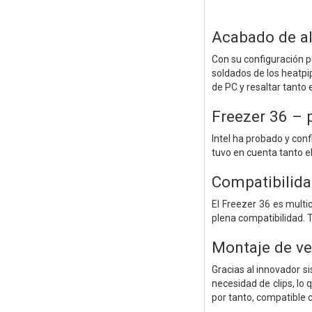
Acabado de al
Con su configuración p
soldados de los heatpi
de PC y resaltar tanto 
Freezer 36 – 
Intel ha probado y con
tuvo en cuenta tanto e
Compatibilida
El Freezer 36 es multi
plena compatibilidad. T
Montaje de ve
Gracias al innovador s
necesidad de clips, lo q
por tanto, compatible 