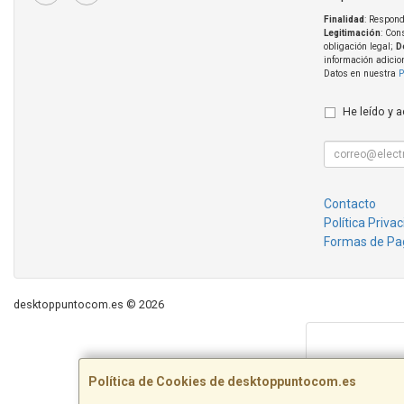
Finalidad
: Respond
Legitimación
: Con
obligación legal;
D
información adicio
Datos en nuestra
P
He leído y 
Contacto
Política Priva
Formas de Pa
desktoppuntocom.es © 2026
Política de Cookies de desktoppuntocom.es