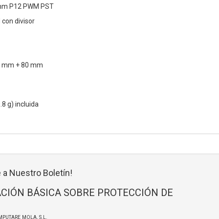
0 mm P12 PWM PST
con divisor
00 mm + 80 mm
8 g) incluida
 a Nuestro Boletín!
CIÓN BÁSICA SOBRE PROTECCIÓN DE
MPUTARE MOLA, S.L.