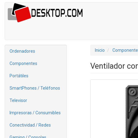
Inicio
Componente
Ordenadores
Componentes
Ventilador co
Portátiles
SmartPhones / Teléfonos
Televisor
Impresoras / Consumibles
Conectividad / Redes
Gaming / Consolas