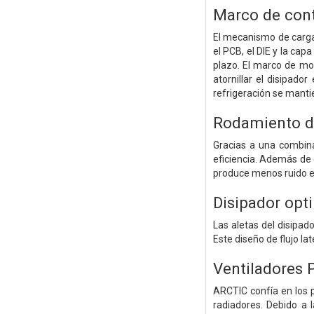
Marco de con
El mecanismo de carga
el PCB, el DIE y la cap
plazo. El marco de mo
atornillar el disipad
refrigeración se mantie
Rodamiento de
Gracias a una combina
eficiencia. Además de 
produce menos ruido en 
Disipador opt
Las aletas del disipado
Este diseño de flujo la
Ventiladores P
ARCTIC confía en los 
radiadores. Debido a l