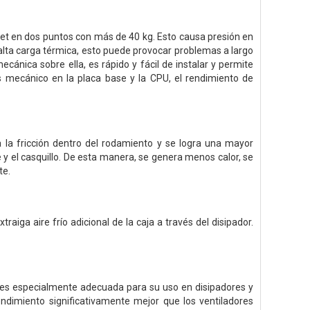
et en dos puntos con más de 40 kg. Esto causa presión en
a alta carga térmica, esto puede provocar problemas a largo
nica sobre ella, es rápido y fácil de instalar y permite
és mecánico en la placa base y la CPU, el rendimiento de
 la fricción dentro del rodamiento y se logra una mayor
e y el casquillo. De esta manera, se genera menos calor, se
te.
traiga aire frío adicional de la caja a través del disipador.
P es especialmente adecuada para su uso en disipadores y
rendimiento significativamente mejor que los ventiladores