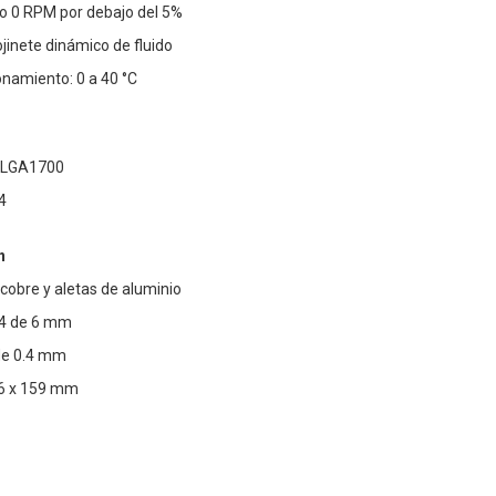
o 0 RPM por debajo del 5%
jinete dinámico de fluido
namiento: 0 a 40 °C
, LGA1700
4
n
 cobre y aletas de aluminio
 4 de 6 mm
de 0.4 mm
26 x 159 mm