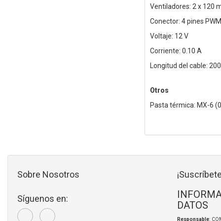
Ventiladores: 2 x 12
Conector: 4 pines PWM 
Voltaje: 12 V
Corriente: 0.10 A
Longitud del cable: 2
Otros
Pasta térmica: MX-6 (0.
Sobre Nosotros
¡Suscríbete
INFORMA
Síguenos en:
DATOS
Responsable
: CO