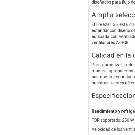
diseñados para flujo de 
Amplia selecc
El Freezer 36 está di
estándar con diseño de
equipada con ventilad
ventiladores A-RGB.
Calidad en la
Para garantizar la du
manera, aprendemos c
nos dan la seguridad 
nuestros clientes ofre
Especificacio
Rendimiento y refrig
TDP soportado: 250 W
Velocidad de los venti