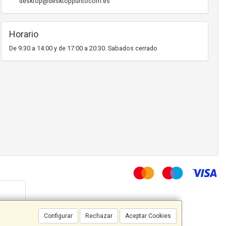
desktop@desktoppuntocom.es
Horario
De 9:30 a 14:00 y de 17:00 a 20:30. Sabados cerrado
Configurar
Rechazar
Aceptar Cookies