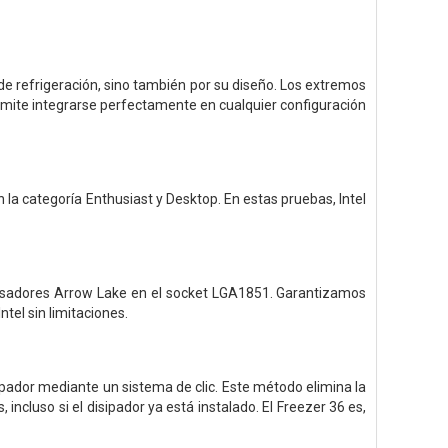
 de refrigeración, sino también por su diseño. Los extremos
permite integrarse perfectamente en cualquier configuración
 la categoría Enthusiast y Desktop. En estas pruebas, Intel
rocesadores Arrow Lake en el socket LGA1851. Garantizamos
tel sin limitaciones.
ipador mediante un sistema de clic. Este método elimina la
, incluso si el disipador ya está instalado. El Freezer 36 es,