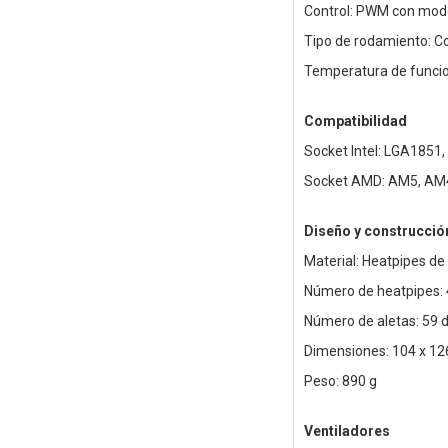
Control: PWM con mod
Tipo de rodamiento: Co
Temperatura de funcio
Compatibilidad
Socket Intel: LGA1851
Socket AMD: AM5, AM
Diseño y construcció
Material: Heatpipes de
Número de heatpipes:
Número de aletas: 59 
Dimensiones: 104 x 1
Peso: 890 g
Ventiladores