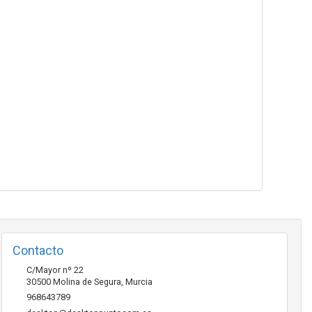
Contacto
C/Mayor nº 22
30500
Molina de Segura
,
Murcia
968643789