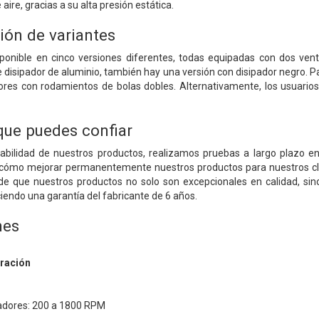
aire, gracias a su alta presión estática.
ión de variantes
sponible en cinco versiones diferentes, todas equipadas con dos ven
 disipador de aluminio, también hay una versión con disipador negro. P
ores con rodamientos de bolas dobles. Alternativamente, los usuario
 que puedes confiar
rabilidad de nuestros productos, realizamos pruebas a largo plazo e
ómo mejorar permanentemente nuestros productos para nuestros clie
de que nuestros productos no solo son excepcionales en calidad, sin
ciendo una garantía del fabricante de 6 años.
nes
eración
ladores: 200 a 1800 RPM