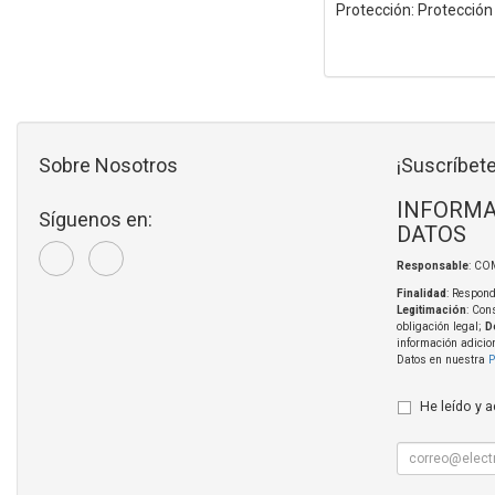
Protección: Protección
Sobre Nosotros
¡Suscríbete
INFORMA
Síguenos en:
DATOS
Responsable
: CO
Finalidad
: Respond
Legitimación
: Con
obligación legal;
D
información adicio
Datos en nuestra
P
He leído y 