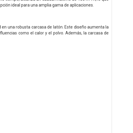
 opción ideal para una amplia gama de aplicaciones.
d en una robusta carcasa de latón. Este diseño aumenta la
 influencias como el calor y el polvo. Además, la carcasa de