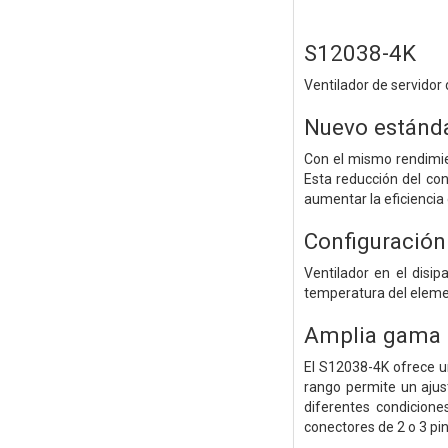
S12038-4K
Ventilador de servidor
Nuevo estánda
Con el mismo rendimie
Esta reducción del co
aumentar la eficiencia
Configuración
Ventilador en el disi
temperatura del eleme
Amplia gama 
El S12038-4K ofrece u
rango permite un ajust
diferentes condicione
conectores de 2 o 3 pin