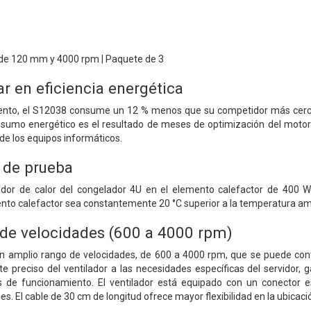
 de 120 mm y 4000 rpm | Paquete de 3
r en eficiencia energética
nto, el S12038 consume un 12 % menos que su competidor más cercano,
nsumo energético es el resultado de meses de optimización del motor 
 de los equipos informáticos.
 de prueba
pador de calor del congelador 4U en el elemento calefactor de 400 W
nto calefactor sea constantemente 20 °C superior a la temperatura am
de velocidades (600 a 4000 rpm)
n amplio rango de velocidades, de 600 a 4000 rpm, que se puede cont
e preciso del ventilador a las necesidades específicas del servidor, 
s de funcionamiento. El ventilador está equipado con un conector 
es. El cable de 30 cm de longitud ofrece mayor flexibilidad en la ubicació