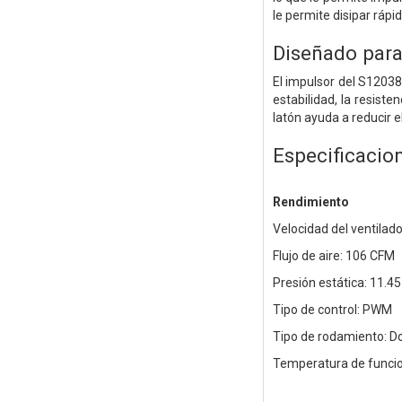
le permite disipar rápi
Diseñado para
El impulsor del S12038
estabilidad, la resiste
latón ayuda a reducir e
Especificacio
Rendimiento
Velocidad del ventilad
Flujo de aire: 106 CFM
Presión estática: 11.
Tipo de control: PWM
Tipo de rodamiento: D
Temperatura de funcio