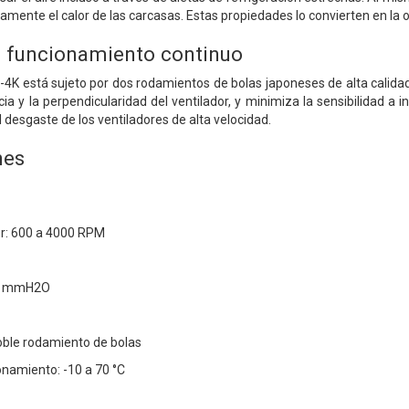
damente el calor de las carcasas. Estas propiedades lo convierten en la
 funcionamiento continuo
-4K está sujeto por dos rodamientos de bolas japoneses de alta calida
ncia y la perpendicularidad del ventilador, y minimiza la sensibilidad a
l desgaste de los ventiladores de alta velocidad.
nes
or: 600 a 4000 RPM
45 mmH2O
oble rodamiento de bolas
namiento: -10 a 70 °C