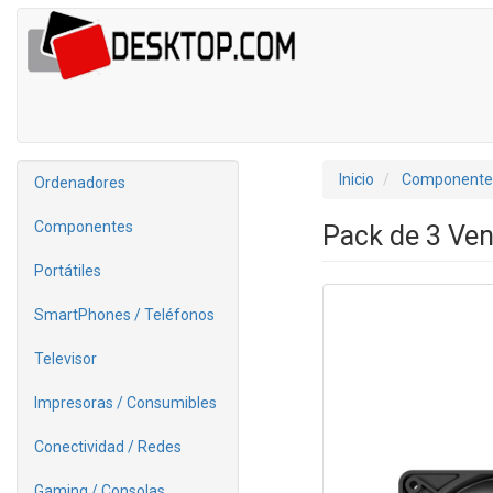
Inicio
Componente
Ordenadores
Componentes
Pack de 3 Ven
Portátiles
SmartPhones / Teléfonos
Televisor
Impresoras / Consumibles
Conectividad / Redes
Gaming / Consolas