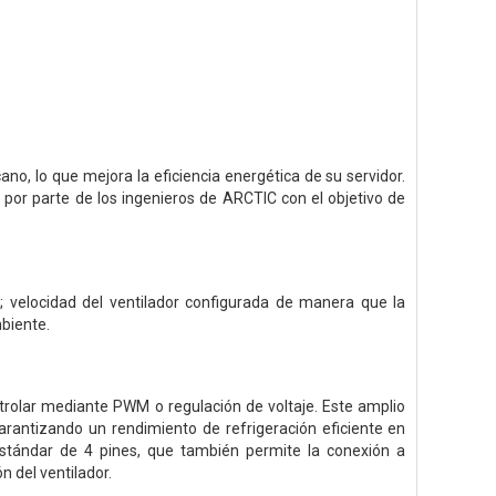
 lo que mejora la eficiencia energética de su servidor.
por parte de los ingenieros de ARCTIC con el objetivo de
; velocidad del ventilador configurada de manera que la
biente.
rolar mediante PWM o regulación de voltaje. Este amplio
garantizando un rendimiento de refrigeración eficiente en
estándar de 4 pines, que también permite la conexión a
n del ventilador.