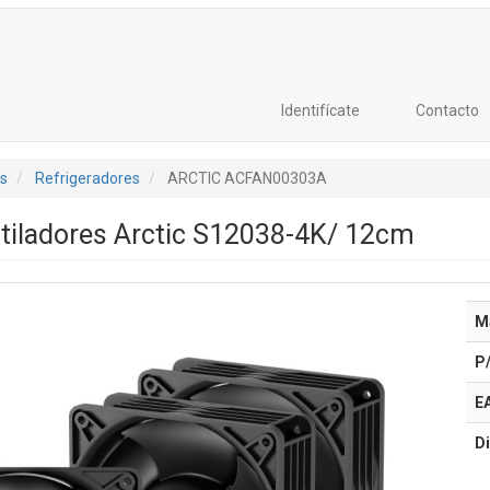
Identifícate
Contacto
s
Refrigeradores
ARCTIC ACFAN00303A
tiladores Arctic S12038-4K/ 12cm
M
P
E
Di