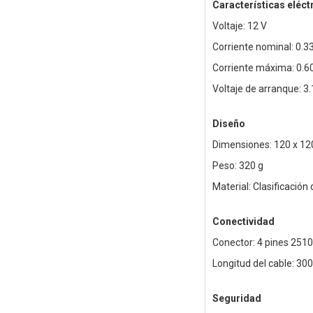
Características eléct
Voltaje: 12 V
Corriente nominal: 0.3
Corriente máxima: 0.6
Voltaje de arranque: 3.
Diseño
Dimensiones: 120 x 1
Peso: 320 g
Material: Clasificación
Conectividad
Conector: 4 pines 2510
Longitud del cable: 3
Seguridad