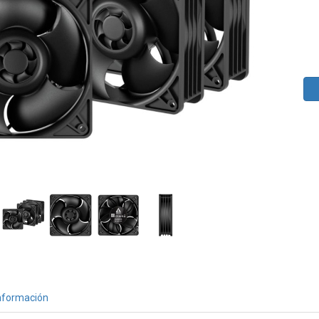
nformación