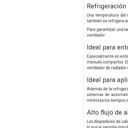
Refrigeración 
Una temperatura del m
también se refrigera a
Para garantizar una la
ventilador.
Ideal para ent
Especialmente en entor
menudo compactos. El 
ventilador de radiador 
Ideal para apl
Además de la refrigera
sistemas de automatiz
minimiza los tiempos d
Alto flujo de a
Los disipadores de cal
lo que le permite impu