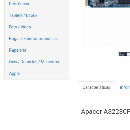
Periféricos
Tablets / Ebook
Foto / Video
Hogar / Electrodomésticos
Papelería
Ocio / Deportes / Mascotas
Apple
Características
Info
Apacer AS2280P