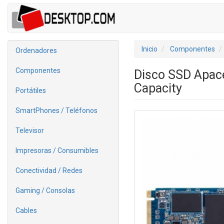
Inicio
Componentes
Ordenadores
Componentes
Disco SSD Apac
Capacity
Portátiles
SmartPhones / Teléfonos
Televisor
Impresoras / Consumibles
Conectividad / Redes
Gaming / Consolas
Cables