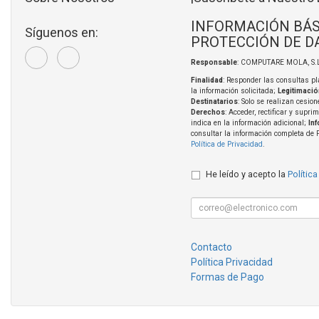
INFORMACIÓN BÁS
Síguenos en:
PROTECCIÓN DE D
Responsable
: COMPUTARE MOLA, S.L
Finalidad
: Responder las consultas pl
la información solicitada;
Legitimació
Destinatarios
: Solo se realizan cesion
Derechos
: Acceder, rectificar y supri
indica en la información adicional;
In
consultar la información completa de 
Política de Privacidad
.
He leído y acepto la
Política
Contacto
Política Privacidad
Formas de Pago