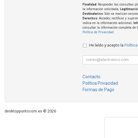
Finalidad
: Responder las consultas pl
la información solicitada;
Legitimació
Destinatarios
: Solo se realizan cesion
Derechos
: Acceder, rectificar y supri
indica en la información adicional;
In
consultar la información completa de 
Política de Privacidad
.
He leído y acepto la
Política
Contacto
Política Privacidad
Formas de Pago
desktoppuntocom.es © 2026