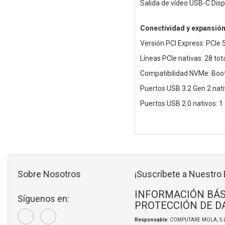
Salida de vídeo USB-C Disp
Conectividad y expansió
Versión PCI Express: PCIe 5
Líneas PCIe nativas: 28 tota
Compatibilidad NVMe: Boot,
Puertos USB 3.2 Gen 2 nati
Puertos USB 2.0 nativos: 1
Sobre Nosotros
¡Suscríbete a Nuestro 
INFORMACIÓN BÁS
Síguenos en:
PROTECCIÓN DE D
Responsable
: COMPUTARE MOLA, S.L