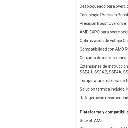
Desbloqueado para overclo
Tecnología Precision Boost
Precision Boost Overdrive: 
AMD EXPO para overclocki
Optimización de voltaje Cu
Compatibilidad con AMD Ry
Conjunto de instrucciones:
Extensiones de instrucci
SSE4.1, SSE4.2, SSE4A, S
Temperatura máxima de f
Solución térmica incluida: 
Refrigeración recomendada
Plataforma y compatibili
Socket: AM5