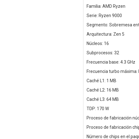
Familia: AMD Ryzen
Serie: Ryzen 9000
Segmento: Sobremesa ent
Arquitectura: Zen 5
Núcleos: 16
Subprocesos: 32
Frecuencia base: 4.3 GHz
Frecuencia turbo máxima: 
Caché L1: 1 MB
Caché L2: 16 MB
Caché L3: 64 MB
TDP: 170 W
Proceso de fabricación nú
Proceso de fabricación ch
Número de chips en el paq