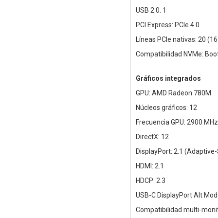
USB 2.0: 1
PCI Express: PCIe 4.0
Líneas PCIe nativas: 20 (16 
Compatibilidad NVMe: Boot
Gráficos integrados
GPU: AMD Radeon 780M
Núcleos gráficos: 12
Frecuencia GPU: 2900 MHz
DirectX: 12
DisplayPort: 2.1 (Adaptiv
HDMI: 2.1
HDCP: 2.3
USB-C DisplayPort Alt Mode
Compatibilidad multi-monito