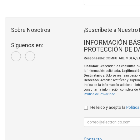
Sobre Nosotros
¡Suscríbete a Nuestro 
INFORMACIÓN BÁS
Síguenos en:
PROTECCIÓN DE D
Responsable
: COMPUTARE MOLA, S.L
Finalidad
: Responder las consultas pl
la información solicitada;
Legitimació
Destinatarios
: Solo se realizan cesion
Derechos
: Acceder, rectificar y supri
indica en la información adicional;
In
consultar la información completa de 
Política de Privacidad
.
He leído y acepto la
Política
Contacto