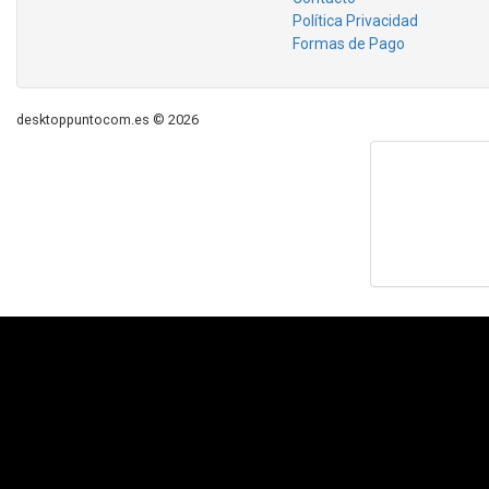
Política Privacidad
Formas de Pago
desktoppuntocom.es © 2026