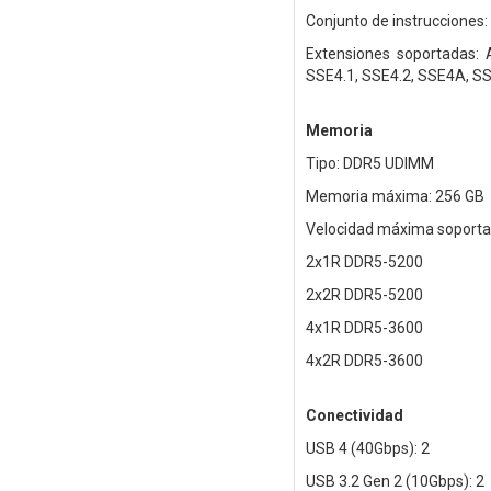
Conjunto de instrucciones:
Extensiones soportadas:
SSE4.1, SSE4.2, SSE4A, S
Memoria
Tipo: DDR5 UDIMM
Memoria máxima: 256 GB
Velocidad máxima soporta
2x1R DDR5-5200
2x2R DDR5-5200
4x1R DDR5-3600
4x2R DDR5-3600
Conectividad
USB 4 (40Gbps): 2
USB 3.2 Gen 2 (10Gbps): 2