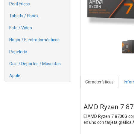
Periféricos
Tablets / Ebook
Foto / Video
Hogar / Electrodomésticos
Papelería
Ocio / Deportes / Mascotas
Apple
Características
Info
AMD Ryzen 7 8
El AMD Ryzen 7 8700G con
en uno con tarjeta gráfi