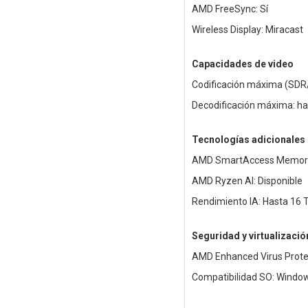
AMD FreeSync: Sí
Wireless Display: Miracast
Capacidades de video
Codificación máxima (SDR
Decodificación máxima: h
Tecnologías adicionales
AMD SmartAccess Memory:
AMD Ryzen AI: Disponible
Rendimiento IA: Hasta 16
Seguridad y virtualizació
AMD Enhanced Virus Protect
Compatibilidad SO: Windows