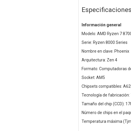
Especificacione
Información general
Modelo: AMD Ryzen 7 870
Serie: Ryzen 8000 Series
Nombre en clave: Phoenix
Arquitectura: Zen 4
Formato: Computadoras de 
Socket: AM5
Chipsets compatibles: A62
Tecnología de fabricación
Tamaño del chip (CCD): 1
Número de chips en el paq
Temperatura máxima (Tjm