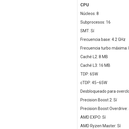
CPU
Núcleos: 8
Subprocesos: 16
SMT: Sí
Frecuencia base: 4.2 GHz
Frecuencia turbo máxima: 
Caché L2: 8 MB
Caché L3: 16 MB
TDP: 65W
cTDP: 45–65W
Desbloqueado para overclo
Precision Boost 2: Sí
Precision Boost Overdrive: 
AMD EXPO: Sí
AMD Ryzen Master: Sí