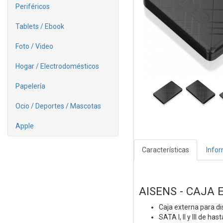
Periféricos
Tablets / Ebook
Foto / Video
Hogar / Electrodomésticos
Papelería
Ocio / Deportes / Mascotas
Apple
Características
Info
AISENS - CAJA 
Caja externa para di
SATA I, II y III de h