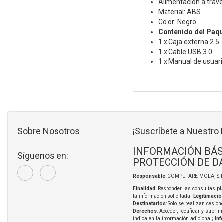
Alimentación a trav
Material: ABS
Color: Negro
Contenido del Paqu
1 x Caja externa 2.5
1 x Cable USB 3.0
1 x Manual de usuari
Sobre Nosotros
¡Suscríbete a Nuestro 
INFORMACIÓN BÁS
Síguenos en:
PROTECCIÓN DE D
Responsable
: COMPUTARE MOLA, S.L
Finalidad
: Responder las consultas pl
la información solicitada;
Legitimació
Destinatarios
: Solo se realizan cesion
Derechos
: Acceder, rectificar y supri
indica en la información adicional;
In