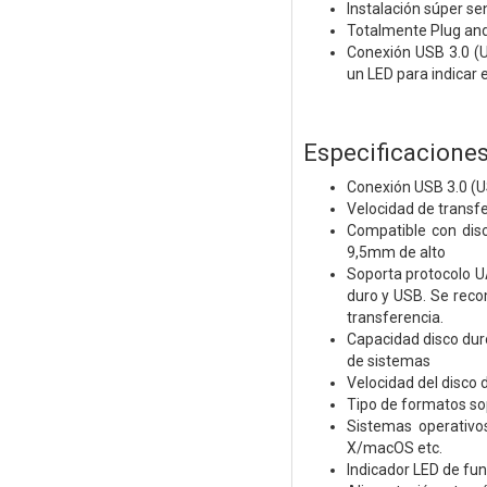
Instalación súper sen
Totalmente Plug and 
Conexión USB 3.0 (U
un LED para indicar 
Especificaciones
Conexión USB 3.0 (U
Velocidad de transf
Compatible con disc
9,5mm de alto
Soporta protocolo U
duro y USB. Se reco
transferencia.
Capacidad disco dur
de sistemas
Velocidad del disc
Tipo de formatos so
Sistemas operativ
X/macOS etc.
Indicador LED de fu