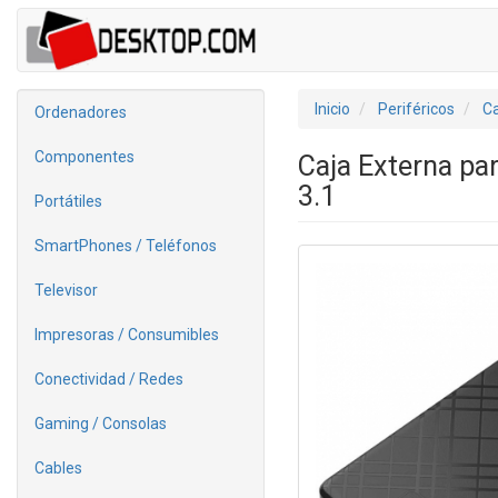
Inicio
Periféricos
Ca
Ordenadores
Componentes
Caja Externa pa
3.1
Portátiles
SmartPhones / Teléfonos
Televisor
Impresoras / Consumibles
Conectividad / Redes
Gaming / Consolas
Cables