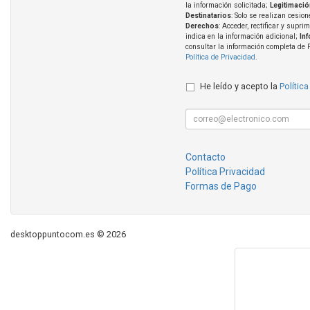
la información solicitada;
Legitimació
Destinatarios
: Solo se realizan cesion
Derechos
: Acceder, rectificar y supri
indica en la información adicional;
In
consultar la información completa de 
Política de Privacidad
.
He leído y acepto la
Política
Contacto
Política Privacidad
Formas de Pago
desktoppuntocom.es © 2026