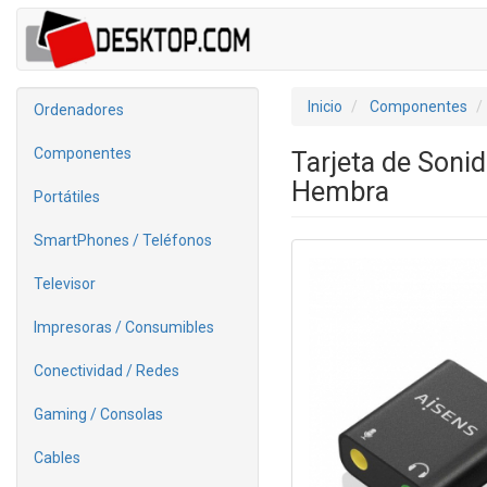
Inicio
Componentes
Ordenadores
Componentes
Tarjeta de Soni
Hembra
Portátiles
SmartPhones / Teléfonos
Televisor
Impresoras / Consumibles
Conectividad / Redes
Gaming / Consolas
Cables