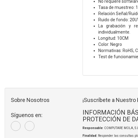
No requiere software
Tasa de muestreo: 1
Relación Señal/Ruid
Ruido de fondo: 20U
La grabación y r
individualmente.
Longitud: 10CM
Color: Negro
Normativas: RoHS, 
Test de funcionamie
Sobre Nosotros
¡Suscríbete a Nuestro 
INFORMACIÓN BÁS
Síguenos en:
PROTECCIÓN DE D
Responsable
: COMPUTARE MOLA, S.L
Finalidad
: Responder las consultas pl