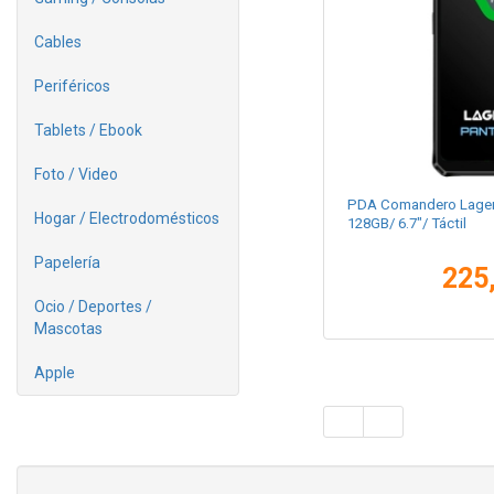
Cables
Periféricos
Tablets / Ebook
Foto / Video
PDA Comandero Lagen
Hogar / Electrodomésticos
128GB/ 6.7"/ Táctil
Papelería
225
Ocio / Deportes /
Mascotas
Apple