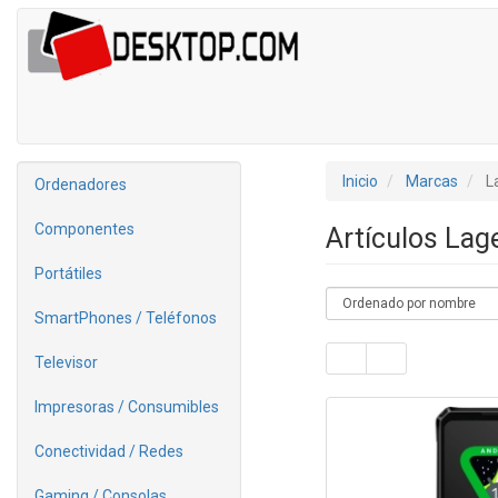
Inicio
Marcas
L
Ordenadores
Componentes
Artículos Lag
Portátiles
SmartPhones / Teléfonos
Televisor
Impresoras / Consumibles
Conectividad / Redes
Gaming / Consolas