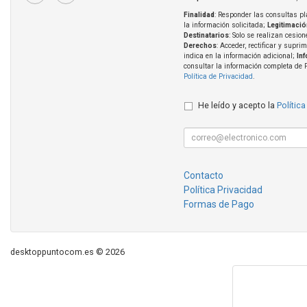
Finalidad
: Responder las consultas pl
la información solicitada;
Legitimació
Destinatarios
: Solo se realizan cesion
Derechos
: Acceder, rectificar y supri
indica en la información adicional;
In
consultar la información completa de 
Política de Privacidad
.
He leído y acepto la
Política
Contacto
Política Privacidad
Formas de Pago
desktoppuntocom.es © 2026