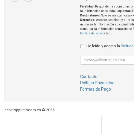
Finalidad
: Responder las consultas pl
la información solicitada;
Legitimació
Destinatarios
: Solo se realizan cesion
Derechos
: Acceder, rectificar y supri
indica en la información adicional;
In
consultar la información completa de 
Política de Privacidad
.
He leído y acepto la
Política
Contacto
Política Privacidad
Formas de Pago
desktoppuntocom.es © 2026