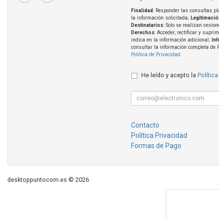
Finalidad
: Responder las consultas pl
la información solicitada;
Legitimació
Destinatarios
: Solo se realizan cesion
Derechos
: Acceder, rectificar y supri
indica en la información adicional;
In
consultar la información completa de 
Política de Privacidad
.
He leído y acepto la
Política
Contacto
Política Privacidad
Formas de Pago
desktoppuntocom.es © 2026