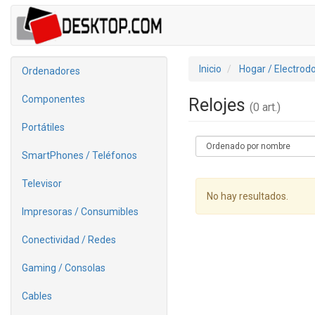
Inicio
Hogar / Electrod
Ordenadores
Componentes
Relojes
(0 art.)
Portátiles
SmartPhones / Teléfonos
Televisor
No hay resultados.
Impresoras / Consumibles
Conectividad / Redes
Gaming / Consolas
Cables