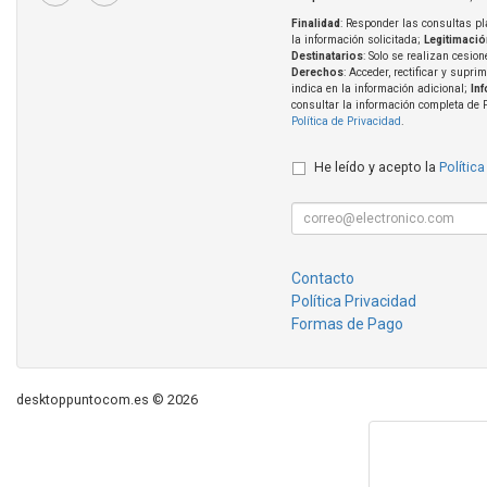
Finalidad
: Responder las consultas pl
la información solicitada;
Legitimació
Destinatarios
: Solo se realizan cesion
Derechos
: Acceder, rectificar y supri
indica en la información adicional;
In
consultar la información completa de 
Política de Privacidad
.
He leído y acepto la
Política
Contacto
Política Privacidad
Formas de Pago
desktoppuntocom.es © 2026