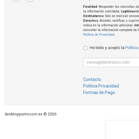
Finalidad
: Responder las consultas pl
la información solicitada;
Legitimació
Destinatarios
: Solo se realizan cesion
Derechos
: Acceder, rectificar y supri
indica en la información adicional;
In
consultar la información completa de 
Política de Privacidad
.
He leído y acepto la
Política
Contacto
Política Privacidad
Formas de Pago
desktoppuntocom.es © 2026