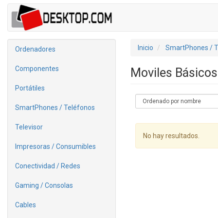
Inicio
SmartPhones / T
Ordenadores
Componentes
Moviles Básico
Portátiles
SmartPhones / Teléfonos
Televisor
No hay resultados.
Impresoras / Consumibles
Conectividad / Redes
Gaming / Consolas
Cables