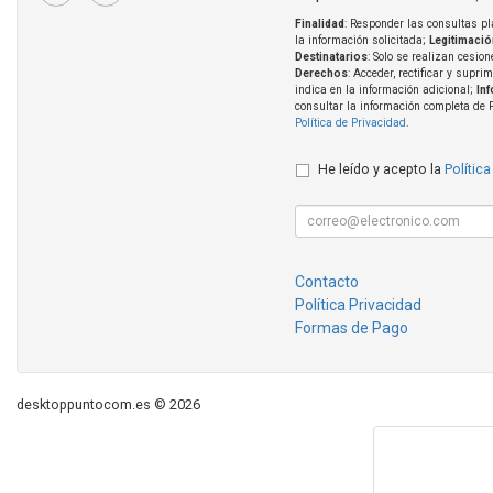
Finalidad
: Responder las consultas pl
la información solicitada;
Legitimació
Destinatarios
: Solo se realizan cesion
Derechos
: Acceder, rectificar y supri
indica en la información adicional;
In
consultar la información completa de 
Política de Privacidad
.
He leído y acepto la
Política
Contacto
Política Privacidad
Formas de Pago
desktoppuntocom.es © 2026