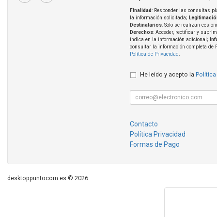
Finalidad
: Responder las consultas pl
la información solicitada;
Legitimació
Destinatarios
: Solo se realizan cesion
Derechos
: Acceder, rectificar y supri
indica en la información adicional;
In
consultar la información completa de 
Política de Privacidad
.
He leído y acepto la
Política
Contacto
Política Privacidad
Formas de Pago
desktoppuntocom.es © 2026