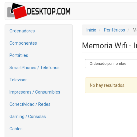
Inicio
Periféricos
Me
Ordenadores
Componentes
Memoria Wifi - 
Portátiles
SmartPhones / Teléfonos
Televisor
No hay resultados.
Impresoras / Consumibles
Conectividad / Redes
Gaming / Consolas
Cables