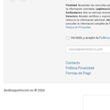
Finalidad
: Responder las consultas pl
la información solicitada;
Legitimació
Destinatarios
: Solo se realizan cesion
Derechos
: Acceder, rectificar y supri
indica en la información adicional;
In
consultar la información completa de 
Política de Privacidad
.
He leído y acepto la
Política
Contacto
Política Privacidad
Formas de Pago
desktoppuntocom.es © 2026