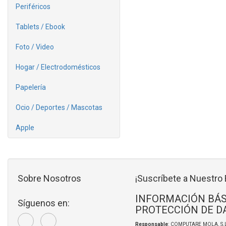
Periféricos
Tablets / Ebook
Foto / Video
Hogar / Electrodomésticos
Papelería
Ocio / Deportes / Mascotas
Apple
Sobre Nosotros
¡Suscríbete a Nuestro 
INFORMACIÓN BÁS
Síguenos en:
PROTECCIÓN DE D
Responsable
: COMPUTARE MOLA, S.L