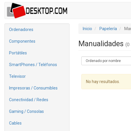
Inicio
Papelería
Man
Ordenadores
Componentes
Manualidades
(0 
Portátiles
SmartPhones / Teléfonos
Televisor
No hay resultados.
Impresoras / Consumibles
Conectividad / Redes
Gaming / Consolas
Cables