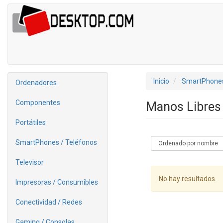
Inicio
SmartPhones
Ordenadores
Componentes
Manos Libres 
Portátiles
SmartPhones / Teléfonos
Televisor
No hay resultados.
Impresoras / Consumibles
Conectividad / Redes
Gaming / Consolas