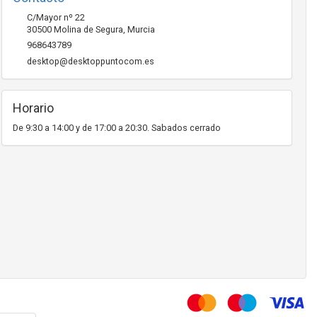
C/Mayor nº 22
30500
Molina de Segura
,
Murcia
968643789
desktop@desktoppuntocom.es
Horario
De 9:30 a 14:00 y de 17:00 a 20:30. Sabados cerrado