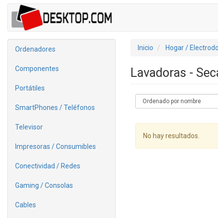
Inicio
Hogar / Electrod
Ordenadores
Componentes
Lavadoras - Se
Portátiles
SmartPhones / Teléfonos
Televisor
No hay resultados.
Impresoras / Consumibles
Conectividad / Redes
Gaming / Consolas
Cables