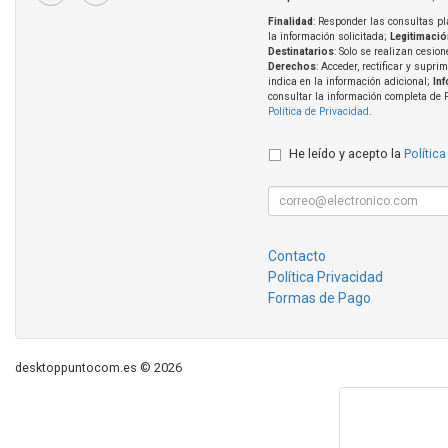
Finalidad
: Responder las consultas pl
la información solicitada;
Legitimació
Destinatarios
: Solo se realizan cesion
Derechos
: Acceder, rectificar y supri
indica en la información adicional;
In
consultar la información completa de 
Política de Privacidad
.
He leído y acepto la
Política
Contacto
Política Privacidad
Formas de Pago
desktoppuntocom.es © 2026