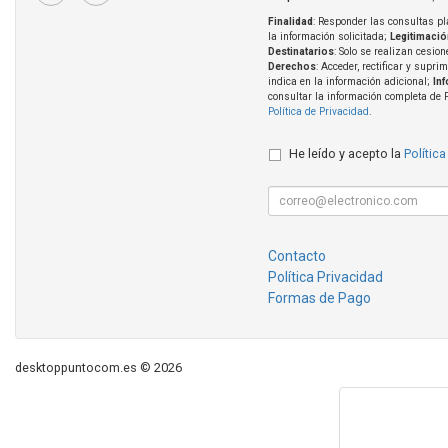
Finalidad
: Responder las consultas pl
la información solicitada;
Legitimació
Destinatarios
: Solo se realizan cesion
Derechos
: Acceder, rectificar y supri
indica en la información adicional;
In
consultar la información completa de 
Política de Privacidad
.
He leído y acepto la
Política
Contacto
Política Privacidad
Formas de Pago
desktoppuntocom.es © 2026