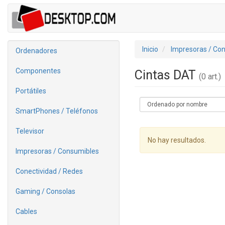
Inicio
Impresoras / Co
Ordenadores
Componentes
Cintas DAT
(0 art.)
Portátiles
SmartPhones / Teléfonos
Televisor
No hay resultados.
Impresoras / Consumibles
Conectividad / Redes
Gaming / Consolas
Cables