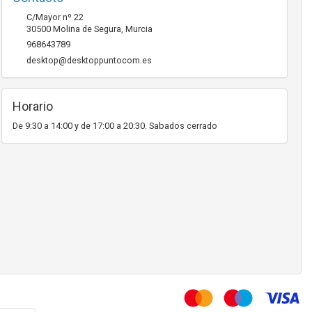
C/Mayor nº 22
30500
Molina de Segura
,
Murcia
968643789
desktop@desktoppuntocom.es
Horario
De 9:30 a 14:00 y de 17:00 a 20:30. Sabados cerrado