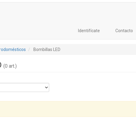
Identifícate
Contacto
trodomésticos
Bombillas LED
D
(0 art.)