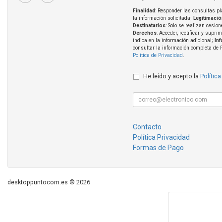
Finalidad
: Responder las consultas pl
la información solicitada;
Legitimació
Destinatarios
: Solo se realizan cesion
Derechos
: Acceder, rectificar y supri
indica en la información adicional;
In
consultar la información completa de 
Política de Privacidad
.
He leído y acepto la
Política
Contacto
Política Privacidad
Formas de Pago
desktoppuntocom.es © 2026