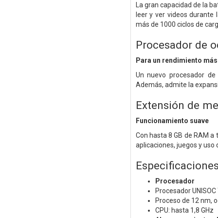
La gran capacidad de la bat
leer y ver videos durante
más de 1000 ciclos de carg
Procesador de o
Para un rendimiento más
Un nuevo procesador de
Además, admite la expansi
Extensión de m
Funcionamiento suave
Con hasta 8 GB de RAM a t
aplicaciones, juegos y uso d
Especificacione
Procesador
Procesador UNISOC
Proceso de 12 nm, o
CPU: hasta 1,8 GHz