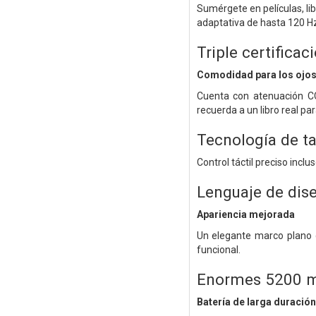
Sumérgete en películas, li
adaptativa de hasta 120 Hz
Triple certifica
Comodidad para los ojo
Cuenta con atenuación CC 
recuerda a un libro real pa
Tecnología de t
Control táctil preciso incl
Lenguaje de dis
Apariencia mejorada
Un elegante marco plano
funcional.
Enormes 5200 m
Batería de larga duración