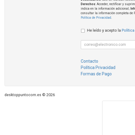
Derechos
: Acceder, rectificar y supri
indica en la información adicional;
In
consultar la información completa de 
Política de Privacidad
.
He leído y acepto la
Política
Contacto
Política Privacidad
Formas de Pago
desktoppuntocom.es © 2026