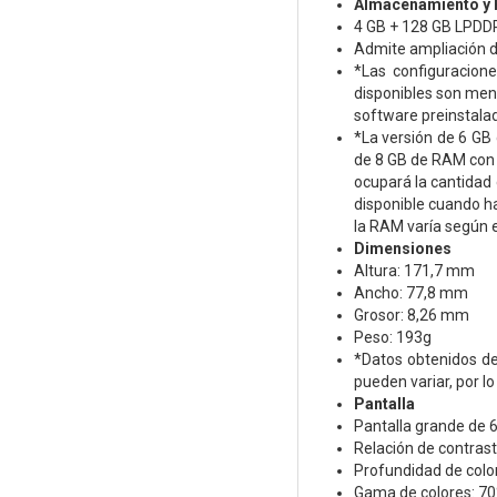
Almacenamiento y
4 GB + 128 GB LPDD
Admite ampliación d
*Las configuracion
disponibles son men
software preinstalado
*La versión de 6 GB
de 8 GB de RAM con 
ocupará la cantidad
disponible cuando ha
la RAM varía según 
Dimensiones
Altura: 171,7 mm
Ancho: 77,8 mm
Grosor: 8,26 mm
Peso: 193g
*Datos obtenidos de
pueden variar, por lo
Pantalla
Pantalla grande de 
Relación de contrast
Profundidad de color:
Gama de colores: 7