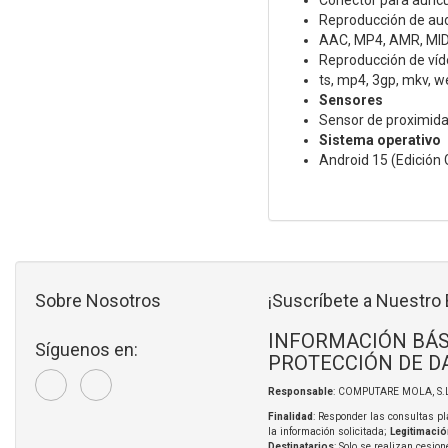
Reproducción de au
AAC, MP4, AMR, MIDI
Reproducción de víd
ts, mp4, 3gp, mkv, w
Sensores
Sensor de proximidad 
Sistema operativo
Android 15 (Edición 
Sobre Nosotros
¡Suscríbete a Nuestro 
INFORMACIÓN BÁS
Síguenos en:
PROTECCIÓN DE D
Responsable
: COMPUTARE MOLA, S.L
Finalidad
: Responder las consultas pl
la información solicitada;
Legitimació
Destinatarios
: Solo se realizan cesion