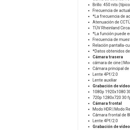
Brillo: 450 nits (típico
Frecuencia de actual
*La frecuencia de ac
Atenuación de CCTÜV
TÜV Rheinland Circa
*La función puede e
Frecuencia de muestr
Relación pantalla-c
*Datos obtenidos de 
Cámara trasera
cámara de cine | Mo
Cámara principal de
Lente 4Pf/2.0
Lente auxiliar
Grabación de vídeo
1080p 1920x1080 30
720p 1280x720 30 f
Cámara frontal
Modo HDR | Modo Ret
Cámara frontal de 
Lente 4Pf/2.0
Grabación de vídeo