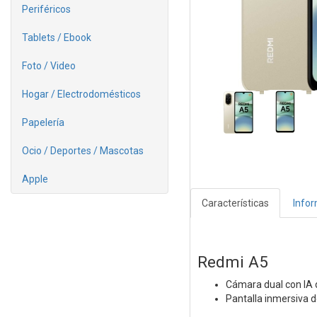
Periféricos
Tablets / Ebook
Foto / Video
Hogar / Electrodomésticos
Papelería
Ocio / Deportes / Mascotas
Apple
Características
Info
Redmi A5
Cámara dual con IA
Pantalla inmersiva d