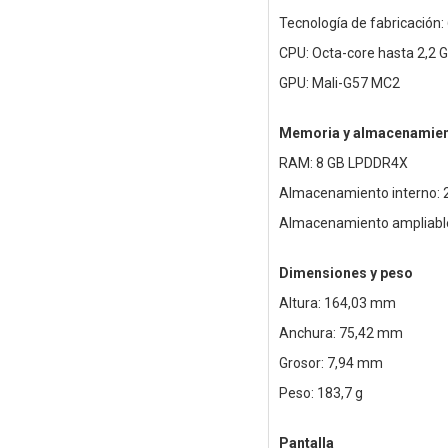
Tecnología de fabricación:
CPU: Octa-core hasta 2,2 
GPU: Mali-G57 MC2
Memoria y almacenamie
RAM: 8 GB LPDDR4X
Almacenamiento interno: 
Almacenamiento ampliable
Dimensiones y peso
Altura: 164,03 mm
Anchura: 75,42 mm
Grosor: 7,94 mm
Peso: 183,7 g
Pantalla