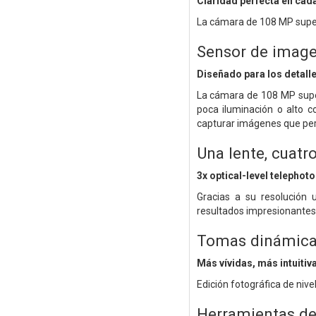
Claridad perfecta en cad
La cámara de 108 MP super
Sensor de imagen
Diseñado para los detall
La cámara de 108 MP supe
poca iluminación o alto c
capturar imágenes que per
Una lente, cuatr
3x optical-level telephoto
Gracias a su resolución 
resultados impresionantes
Tomas dinámic
Más vívidas, más intuitiv
Edición fotográfica de niv
Herramientas de