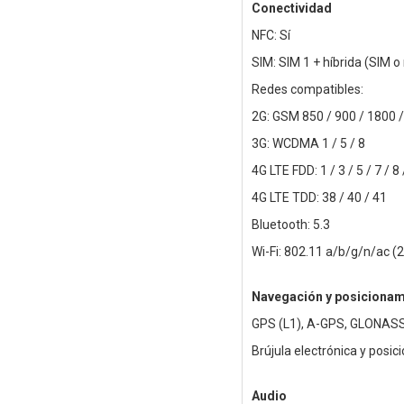
Conectividad
NFC: Sí
SIM: SIM 1 + híbrida (SIM 
Redes compatibles:
2G: GSM 850 / 900 / 1800 
3G: WCDMA 1 / 5 / 8
4G LTE FDD: 1 / 3 / 5 / 7 / 8 
4G LTE TDD: 38 / 40 / 41
Bluetooth: 5.3
Wi-Fi: 802.11 a/b/g/n/ac (2
Navegación y posicionam
GPS (L1), A-GPS, GLONASS (
Brújula electrónica y posi
Audio