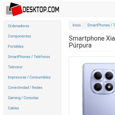
Inicio
SmartPhones / T
Ordenadores
Componentes
Smartphone Xia
Púrpura
Portátiles
SmartPhones / Teléfonos
Televisor
Impresoras / Consumibles
Conectividad / Redes
Gaming / Consolas
Cables