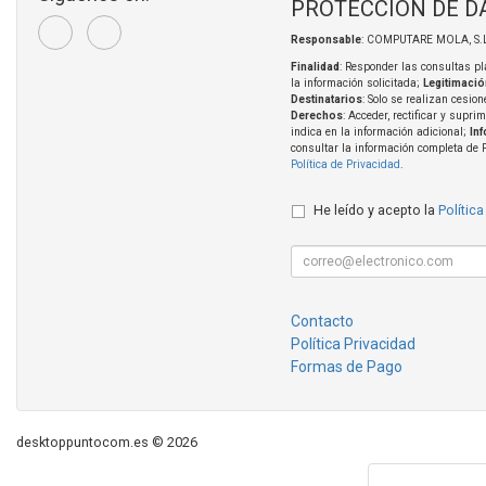
PROTECCIÓN DE D
Responsable
: COMPUTARE MOLA, S.L
Finalidad
: Responder las consultas pl
la información solicitada;
Legitimació
Destinatarios
: Solo se realizan cesion
Derechos
: Acceder, rectificar y supri
indica en la información adicional;
In
consultar la información completa de 
Política de Privacidad
.
He leído y acepto la
Política
Contacto
Política Privacidad
Formas de Pago
desktoppuntocom.es © 2026