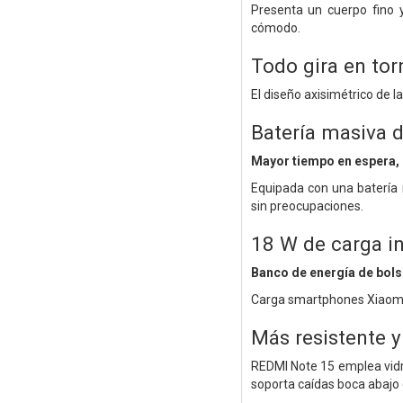
Presenta un cuerpo fino 
cómodo.
Todo gira en tor
El diseño axisimétrico de 
Batería masiva
Mayor tiempo en espera, 
Equipada con una batería
sin preocupaciones.
18 W de carga i
Banco de energía de bolsi
Carga smartphones Xiaomi, 
Más resistente y
REDMI Note 15 emplea vidrio
soporta caídas boca abajo 