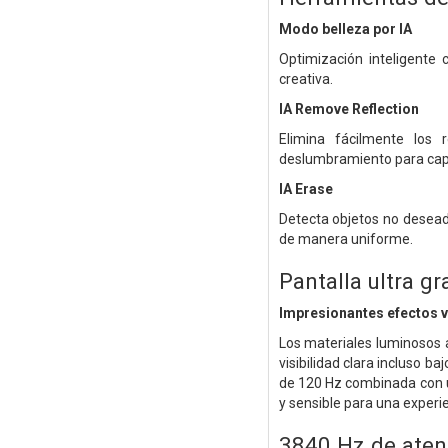
Modo belleza por IA
Optimización inteligente 
creativa.
IA Remove Reflection
Elimina fácilmente los 
deslumbramiento para capt
IA Erase
Detecta objetos no deseado
de manera uniforme.
Pantalla ultra g
Impresionantes efectos v
Los materiales luminosos a
visibilidad clara incluso ba
de 120 Hz combinada con un
y sensible para una experie
3840 Hz de ate