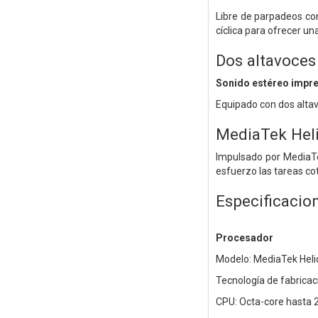
Libre de parpadeos co
cíclica para ofrecer un
Dos altavoces
Sonido estéreo impr
Equipado con dos alta
MediaTek Heli
Impulsado por MediaTek
esfuerzo las tareas cot
Especificacio
Procesador
Modelo: MediaTek Heli
Tecnología de fabricac
CPU: Octa-core hasta 