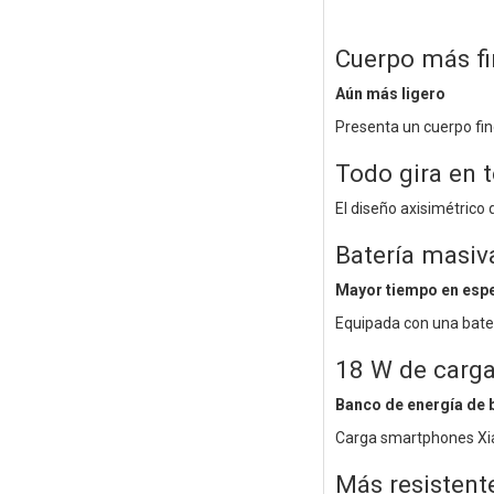
Cuerpo más f
Aún más ligero
Presenta un cuerpo fin
Todo gira en t
El diseño axisimétrico
Batería masi
Mayor tiempo en esper
Equipada con una bate
18 W de carga
Banco de energía de b
Carga smartphones Xiao
Más resistent