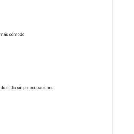
re más cómodo.
o el día sin preocupaciones.