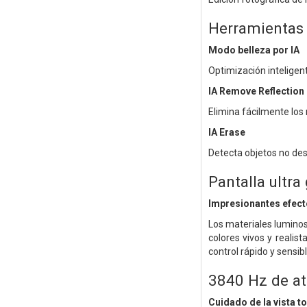
Herramientas 
Modo belleza por IA
Optimización inteligent
IA Remove Reflection
Elimina fácilmente los 
IA Erase
Detecta objetos no dese
Pantalla ultra
Impresionantes efect
Los materiales luminoso
colores vivos y realis
control rápido y sensib
3840 Hz de a
Cuidado de la vista to