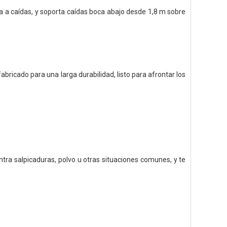
ia a caídas, y soporta caídas boca abajo desde 1,8 m sobre
bricado para una larga durabilidad, listo para afrontar los
ntra salpicaduras, polvo u otras situaciones comunes, y te