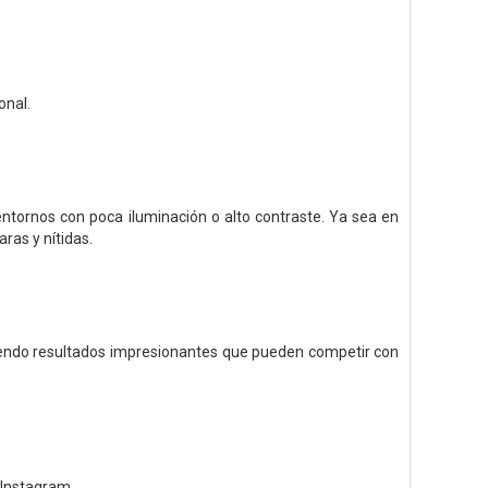
onal.
tornos con poca iluminación o alto contraste.
Ya sea en
ras y nítidas.
eniendo resultados impresionantes que pueden competir con
 Instagram.