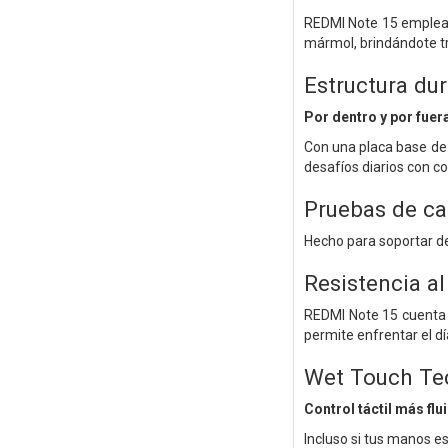
REDMI Note 15 emplea v
mármol, brindándote tra
Estructura du
Por dentro y por fuer
Con una placa base de a
desafíos diarios con c
Pruebas de ca
Hecho para soportar d
Resistencia al
REDMI Note 15 cuenta c
permite enfrentar el dí
Wet Touch Te
Control táctil más flu
Incluso si tus manos e