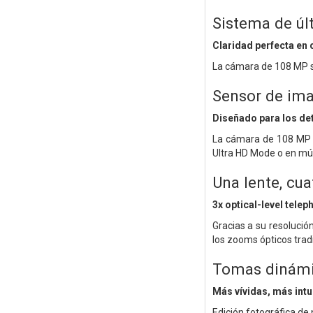
Sistema de úl
Claridad perfecta en
La cámara de 108 MP su
Sensor de ima
Diseñado para los det
La cámara de 108 MP s
Ultra HD Mode o en múl
Una lente, cua
3x optical-level telep
Gracias a su resolució
los zooms ópticos trad
Tomas dinám
Más vívidas, más intu
Edición fotográfica de