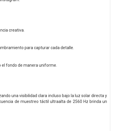
ncia creativa.
slumbramiento para capturar cada detalle.
ndo el fondo de manera uniforme.
ndo una visibilidad clara incluso bajo la luz solar directa y
cuencia de muestreo táctil ultraalta de 2560 Hz brinda un