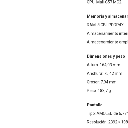
GPU: Mali-G57 MC2
Memoria y almacena
RAM: 8 GB LPDDR4X
Almacenamiento intern
Almacenamiento ampli
Dimensiones y peso
Altura: 164,03 mm
Anchura: 75,42 mm
Grosor: 7,94 mm
Peso: 183,7 g
Pantalla
Tipo: AMOLED de 6,77"
Resolución: 2392 × 10