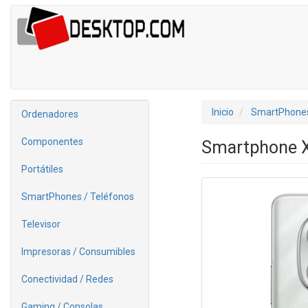
Inicio
SmartPhones
Ordenadores
Componentes
Smartphone X
Portátiles
SmartPhones / Teléfonos
Televisor
Impresoras / Consumibles
Conectividad / Redes
Gaming / Consolas