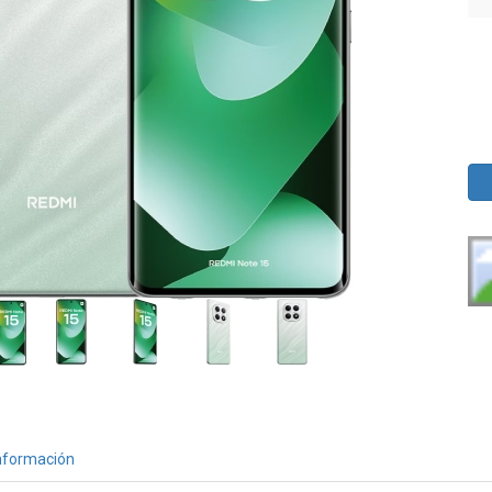
nformación