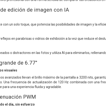
de edición de imagen con IA
e con un solo toque, que potencia las posibilidades de imagen y la eficie
reflejos en parabrisas o vidrios de exhibición a la vez que reduce el de
ados o distractores en las fotos y utiliza AI para eliminarlos, rellena
 grande de 6.77"
os visuales
s avanzados llevan el brillo máximo de la pantalla a 3200 nits, garantiza
tas. Una frecuencia de actualización de 120 Hz combinada con una fre
le para una experiencia fluida y agradable.
tenuación PWM
do el día, sin esfuerzo