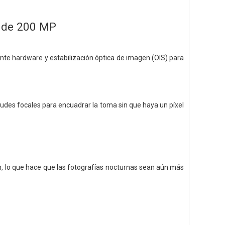
A de 200 MP
nte hardware y estabilización óptica de imagen (OIS) para
tudes focales para encuadrar la toma sin que haya un píxel
, lo que hace que las fotografías nocturnas sean aún más