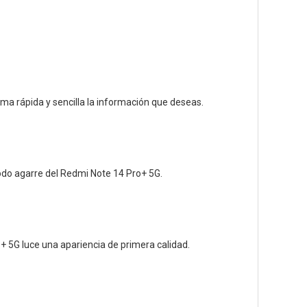
rma rápida y sencilla la información que deseas.
modo agarre del Redmi Note 14 Pro+ 5G.
+ 5G luce una apariencia de primera calidad.