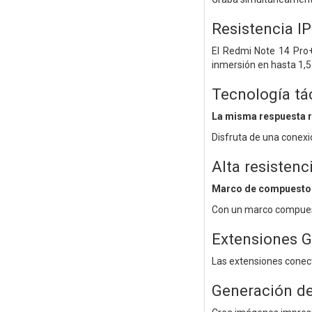
Resistencia IP
El Redmi Note 14 Pro+
inmersión en hasta 1,
Tecnología tá
La misma respuesta 
Disfruta de una conexi
Alta resistenc
Marco de compuesto 
Con un marco compuesto
Extensiones 
Las extensiones conect
Generación d