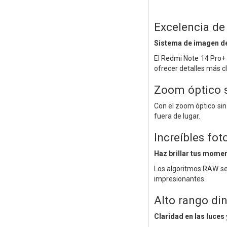
Excelencia de
Sistema de imagen d
El Redmi Note 14 Pro+ 
ofrecer detalles más c
Zoom óptico s
Con el zoom óptico sin
fuera de lugar.
Increíbles fot
Haz brillar tus mome
Los algoritmos RAW se
impresionantes.
Alto rango di
Claridad en las luces