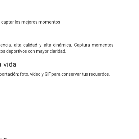
cil captar los mejores momentos
encia, alta calidad y alta dinámica. Captura momentos
s deportivos con mayor claridad.
 vida
ortación: foto, vídeo y GIF para conservar tus recuerdos.
vas.