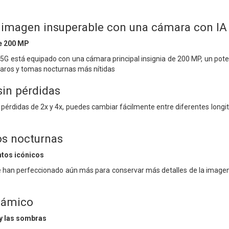
 imagen insuperable con una cámara con I
e 200 MP
5G está equipado con una cámara principal insignia de 200 MP, un pote
laros y tomas nocturnas más nítidas
in pérdidas
 pérdidas de 2x y 4x, puedes cambiar fácilmente entre diferentes longi
os nocturnas
ntos icónicos
 han perfeccionado aún más para conservar más detalles de la imagen
námico
 y las sombras