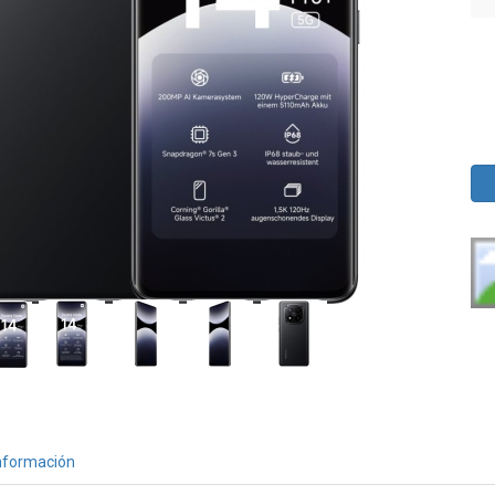
nformación