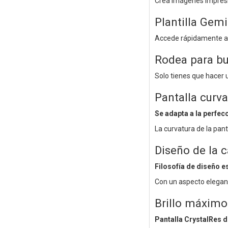
Crea imágenes impres
Plantilla Gemi
Accede rápidamente a G
Rodea para b
Solo tienes que hacer u
Pantalla curva
Se adapta a la perfec
La curvatura de la pan
Diseño de la 
Filosofía de diseño e
Con un aspecto elegant
Brillo máximo
Pantalla CrystalRes d