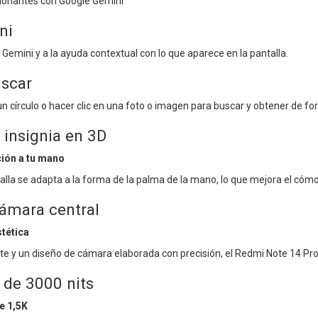
ionantes con Google Gemini
ni
emini y a la ayuda contextual con lo que aparece en la pantalla.
uscar
n círculo o hacer clic en una foto o imagen para buscar y obtener de fo
 insignia en 3D
ción a tu mano
talla se adapta a la forma de la palma de la mano, lo que mejora el có
cámara central
stética
e y un diseño de cámara elaborada con precisión, el Redmi Note 14 Pro
 de 3000 nits
e 1,5K