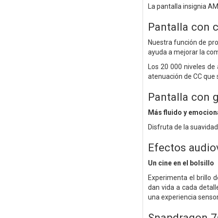
La pantalla insignia A
Pantalla con c
Nuestra función de pro
ayuda a mejorar la comod
Los 20 000 niveles de
atenuación de CC que 
Pantalla con 
Más fluido y emocion
Disfruta de la suavidad
Efectos audio
Un cine en el bolsillo
Experimenta el brillo 
dan vida a cada detall
una experiencia sensor
Snapdragon 7