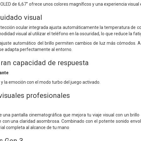
MOLED de 6,67" ofrece unos colores magníficos y una experiencia visual 
uidado visual
tección ocular integrada ajusta automáticamente la temperatura de colo
idad visual al utilizar el teléfono en la oscuridad, lo que reduce la fati
 ajuste automático del brillo permiten cambios de luz más cómodos.
se adapta perfectamente al entorno.
gran capacidad de respuesta
ante
 y la emoción con el modo turbo del juego activado.
visuales profesionales
de una pantalla cinematográfica que mejora tu viaje visual con un brill
e con una claridad asombrosa. Combinado con el potente sonido envolve
ial completa al alcance de tu mano
s Gen 3