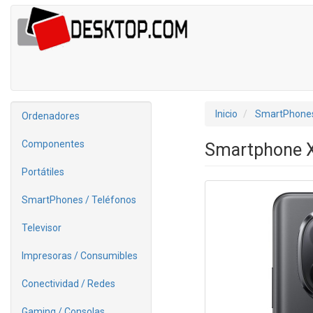
Inicio
SmartPhones
Ordenadores
Componentes
Smartphone X
Portátiles
SmartPhones / Teléfonos
Televisor
Impresoras / Consumibles
Conectividad / Redes
Gaming / Consolas