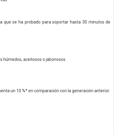
ica que se ha probado para soportar hasta 30 minutos de
dos húmedos, aceitosos o jabonosos.
umenta un 10 %* en comparación con la generación anterior.
.