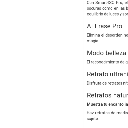
Con Smart-ISO Pro, el
oscuras como en las br
equilibrio de luces y s
AI Erase Pro
Elimina el desorden n
magia.
Modo belleza 
El reconocimiento de gé
Retrato ultran
Disfruta de retratos ní
Retratos natu
Muestra tu encanto in
Haz retratos de medio
sujeto.