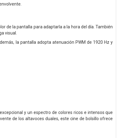
envolvente.
r de la pantalla para adaptarla a la hora del día. También
ga visual.
 Además, la pantalla adopta atenuación PWM de 1920 Hz y
o excepcional y un espectro de colores ricos e intensos que
nte de los altavoces duales, este cine de bolsillo ofrece