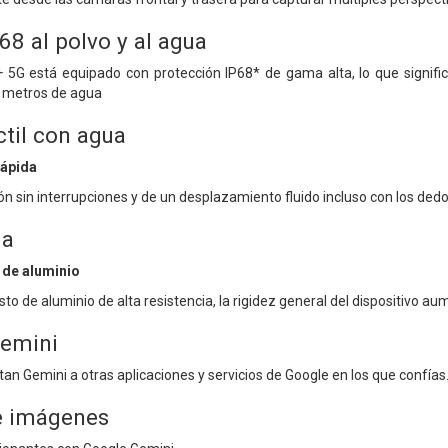
68 al polvo y al agua
 5G está equipado con protección IP68* de gama alta, lo que signif
5 metros de agua
ctil con agua
rápida
ón sin interrupciones y de un desplazamiento fluido incluso con los de
ia
de aluminio
 de aluminio de alta resistencia, la rigidez general del dispositivo a
Gemini
an Gemini a otras aplicaciones y servicios de Google en los que confías
e imágenes