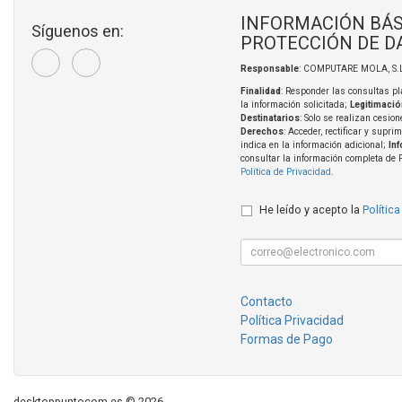
INFORMACIÓN BÁS
Síguenos en:
PROTECCIÓN DE D
Responsable
: COMPUTARE MOLA, S.L
Finalidad
: Responder las consultas pl
la información solicitada;
Legitimació
Destinatarios
: Solo se realizan cesion
Derechos
: Acceder, rectificar y supri
indica en la información adicional;
In
consultar la información completa de 
Política de Privacidad
.
He leído y acepto la
Política
Contacto
Política Privacidad
Formas de Pago
desktoppuntocom.es © 2026