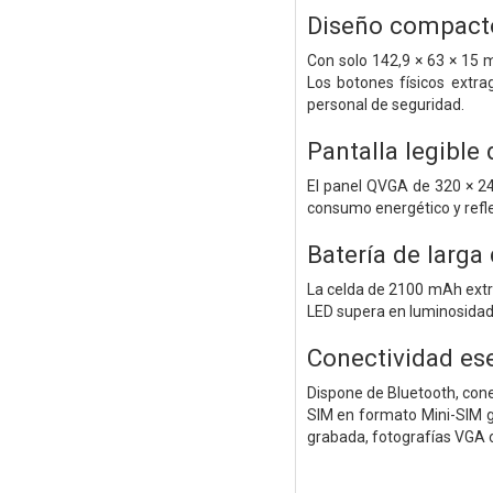
Diseño compacto
Con solo 142,9 × 63 × 15 m
Los botones físicos extra
personal de seguridad.
Pantalla legible 
El panel QVGA de 320 × 24
consumo energético y reflej
Batería de larga
La celda de 2100 mAh extraí
LED supera en luminosidad a
Conectividad es
Dispone de Bluetooth, cone
SIM en formato Mini-SIM g
grabada, fotografías VGA 