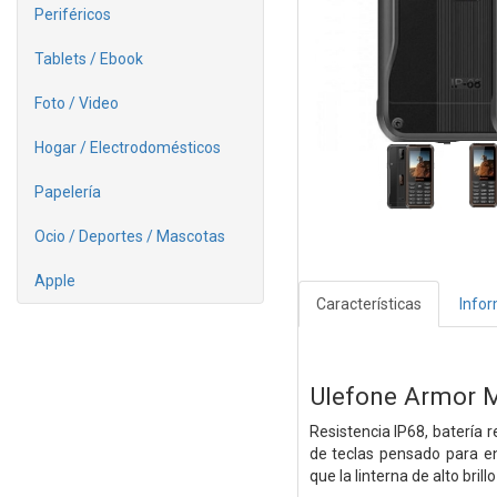
Periféricos
Tablets / Ebook
Foto / Video
Hogar / Electrodomésticos
Papelería
Ocio / Deportes / Mascotas
Apple
Características
Info
Ulefone Armor M
Resistencia IP68, baterí
de teclas pensado para en
que la linterna de alto bril