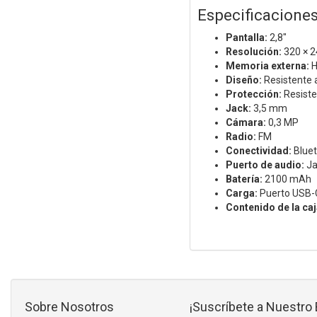
Especificacione
Pantalla:
2,8"
Resolución:
320 × 2
Memoria externa:
H
Diseño:
Resistente 
Protección:
Resiste
Jack:
3,5 mm
Cámara:
0,3 MP
Radio:
FM
Conectividad:
Bluet
Puerto de audio:
Ja
Batería:
2100 mAh
Carga:
Puerto USB-
Contenido de la caj
Sobre Nosotros
¡Suscríbete a Nuestro 