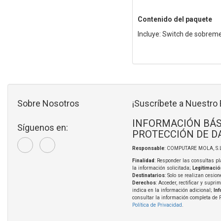
Contenido del paquete
Incluye: Switch de sobreme
Sobre Nosotros
¡Suscríbete a Nuestro 
INFORMACIÓN BÁS
Síguenos en:
PROTECCIÓN DE D
Responsable
: COMPUTARE MOLA, S.L
Finalidad
: Responder las consultas pl
la información solicitada;
Legitimació
Destinatarios
: Solo se realizan cesion
Derechos
: Acceder, rectificar y supri
indica en la información adicional;
In
consultar la información completa de 
Política de Privacidad
.