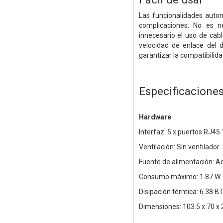
Las funcionalidades autom
complicaciones. No es n
innecesario el uso de cab
velocidad de enlace del d
garantizar la compatibilida
Especificacione
Hardware
Interfaz: 5 x puertos RJ4
Ventilación: Sin ventilador
Fuente de alimentación: Ad
Consumo máximo: 1.87 W
Disipación térmica: 6.38 B
Dimensiones: 103.5 x 70 x