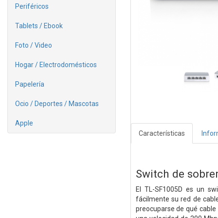
Periféricos
Tablets / Ebook
Foto / Video
Hogar / Electrodomésticos
Papelería
Ocio / Deportes / Mascotas
Apple
Características
Info
Switch de sobre
El TL-SF1005D es un sw
fácilmente su red de cabl
preocuparse de qué cable d