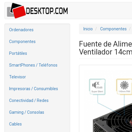
Inicio
Componentes
Ordenadores
Componentes
Fuente de Alim
Ventilador 14c
Portátiles
SmartPhones / Teléfonos
Televisor
Impresoras / Consumibles
Conectividad / Redes
Gaming / Consolas
Cables