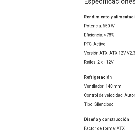
Especificacione
Rendimiento y alimentac
Potencia: 650 W
Eficiencia: >78%
PFC: Activo
Versión ATX: ATX 12V V2.
Raíles: 2 x +12V
Refrigeración
Ventilador: 140 mm
Control de velocidad: Aut
Tipo: Silencioso
Diseño y construcción
Factor de forma: ATX