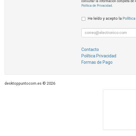
consultar la información completa de 
Política de Privacidad
.
He leído y acepto la
Política
Contacto
Política Privacidad
Formas de Pago
desktoppuntocom.es © 2026