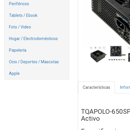
Periféricos
Tablets / Ebook
Foto / Video
Hogar / Electrodomésticos
Papelería
Ocio / Deportes / Mascotas
Apple
Características
Info
TQAPOLO-650SP
Activo