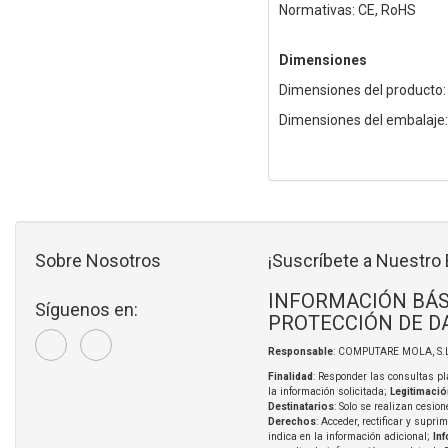
Normativas: CE, RoHS
Dimensiones
Dimensiones del producto:
Dimensiones del embalaje
Sobre Nosotros
¡Suscríbete a Nuestro 
INFORMACIÓN BÁS
Síguenos en:
PROTECCIÓN DE D
Responsable
: COMPUTARE MOLA, S.L
Finalidad
: Responder las consultas pl
la información solicitada;
Legitimació
Destinatarios
: Solo se realizan cesion
Derechos
: Acceder, rectificar y supri
indica en la información adicional;
In