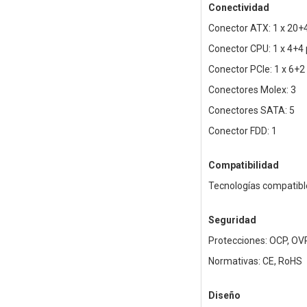
Conectividad
Conector ATX: 1 x 20+
Conector CPU: 1 x 4+4 
Conector PCIe: 1 x 6+2
Conectores Molex: 3
Conectores SATA: 5
Conector FDD: 1
Compatibilidad
Tecnologías compatible
Seguridad
Protecciones: OCP, OVP
Normativas: CE, RoHS
Diseño