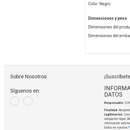
Color: Negro
Dimensiones y peso
Dimensiones del produ
Dimensiones del embal
Sobre Nosotros
¡Suscríbete
INFORMA
Síguenos en:
DATOS
Responsable
: CO
Finalidad
: Respond
Legitimación
: Con
obligación legal;
D
información adicio
Datos en nuestra
P