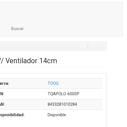
Buscar
/ Ventilador 14cm
arca:
TOOQ
/N:
TQAPOLO-600SP
AN:
8433281010284
sponibilidad:
Disponible