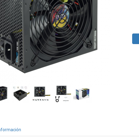
nformación