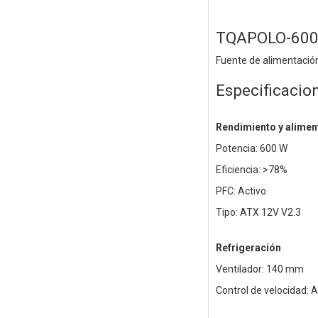
TQAPOLO-60
Fuente de alimentació
Especificacio
Rendimiento y alimen
Potencia: 600 W
Eficiencia: >78%
PFC: Activo
Tipo: ATX 12V V2.3
Refrigeración
Ventilador: 140 mm
Control de velocidad: 