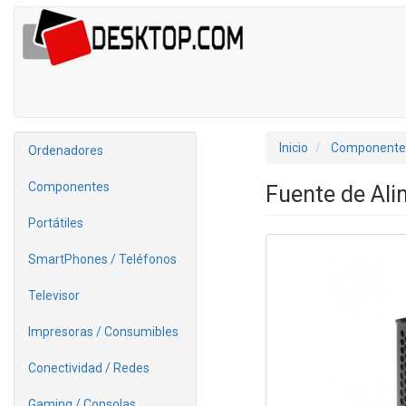
Inicio
Componente
Ordenadores
Componentes
Fuente de Al
Portátiles
SmartPhones / Teléfonos
Televisor
Impresoras / Consumibles
Conectividad / Redes
Gaming / Consolas