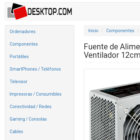
Inicio
Componentes
Ordenadores
Componentes
Fuente de Alim
Ventilador 12c
Portátiles
SmartPhones / Teléfonos
Televisor
Impresoras / Consumibles
Conectividad / Redes
Gaming / Consolas
Cables