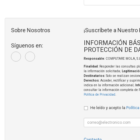
Sobre Nosotros
¡Suscríbete a Nuestro 
INFORMACIÓN BÁS
Síguenos en:
PROTECCIÓN DE D
Responsable
: COMPUTARE MOLA, S.L
Finalidad
: Responder las consultas pl
la información solicitada;
Legitimació
Destinatarios
: Solo se realizan cesion
Derechos
: Acceder, rectificar y supri
indica en la información adicional;
In
consultar la información completa de 
Política de Privacidad
.
He leído y acepto la
Política
Contacto