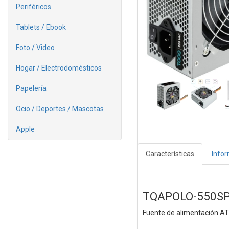
Periféricos
Tablets / Ebook
Foto / Video
Hogar / Electrodomésticos
Papelería
Ocio / Deportes / Mascotas
Apple
Características
Info
TQAPOLO-550S
Fuente de alimentación A