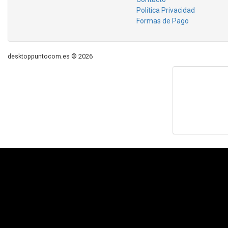
Política Privacidad
Formas de Pago
desktoppuntocom.es © 2026