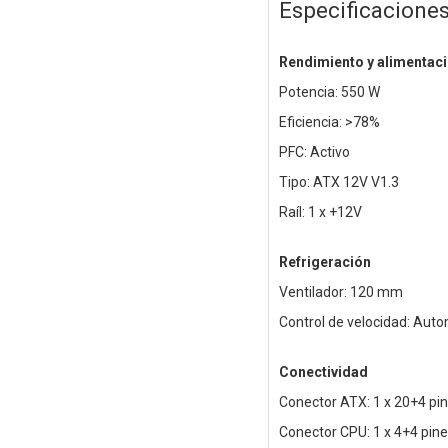
Especificacione
Rendimiento y alimentac
Potencia: 550 W
Eficiencia: >78%
PFC: Activo
Tipo: ATX 12V V1.3
Raíl: 1 x +12V
Refrigeración
Ventilador: 120 mm
Control de velocidad: Aut
Conectividad
Conector ATX: 1 x 20+4 pi
Conector CPU: 1 x 4+4 pine