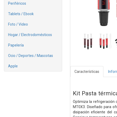
Periféricos
Tablets / Ebook
Foto / Video
Hogar / Electrodomésticos
Papelería
Ocio / Deportes / Mascotas
Apple
Características
Info
Kit Pasta térmi
Optimiza la refrigeración
MT0X3. Diseñado para ofr
disipación eficiente del 