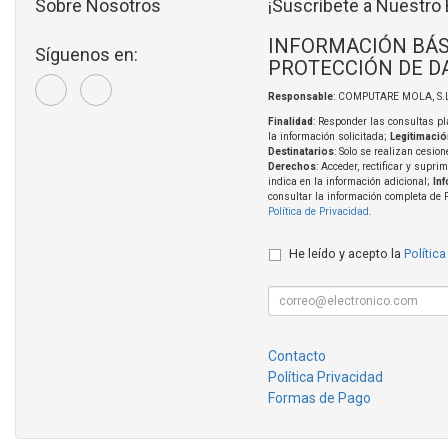
Sobre Nosotros
¡Suscríbete a Nuestro 
INFORMACIÓN BÁS
Síguenos en:
PROTECCIÓN DE D
Responsable
: COMPUTARE MOLA, S.L
Finalidad
: Responder las consultas pl
la información solicitada;
Legitimació
Destinatarios
: Solo se realizan cesion
Derechos
: Acceder, rectificar y supri
indica en la información adicional;
In
consultar la información completa de 
Política de Privacidad
.
He leído y acepto la
Política
Contacto
Política Privacidad
Formas de Pago