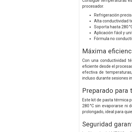
Consigue temperaturas est
procesador.
Refrigeración preci
Alta conductividad 
Soporta hasta 280 °C
Aplicación fácil y u
Fórmula no conducti
Máxima eficienc
Con una conductividad té
eficiente desde el procesa
efectiva de temperaturas
incluso durante sesiones i
Preparado para 
Este kit de pasta térmica 
280 °C sin evaporarse ni d
prolongado, ideal para quie
Seguridad garan