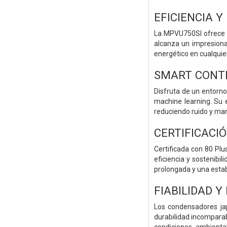
EFICIENCIA Y
La MPVU750SI ofrece u
alcanza un impresionan
energético en cualquie
SMART CONT
Disfruta de un entorno 
machine learning. Su 
reduciendo ruido y ma
CERTIFICACIÓ
Certificada con 80 Pl
eficiencia y sostenibi
prolongada y una estab
FIABILIDAD Y
Los condensadores jap
durabilidad incompara