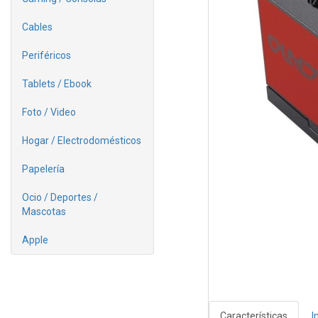
Cables
Periféricos
Tablets / Ebook
Foto / Video
Hogar / Electrodomésticos
Papelería
Ocio / Deportes /
Mascotas
Apple
Características
I