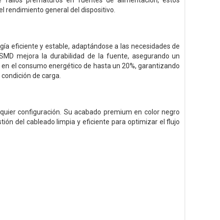
e fallos prematuros en fuentes de alimentación, estos
l rendimiento general del dispositivo.
gía eficiente y estable, adaptándose a las necesidades de
SMD mejora la durabilidad de la fuente, asegurando un
ón en el consumo energético de hasta un 20%, garantizando
 condición de carga.
alquier configuración. Su acabado premium en color negro
ón del cableado limpia y eficiente para optimizar el flujo