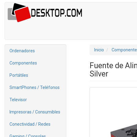
Inicio
Componente
Ordenadores
Componentes
Fuente de Al
Silver
Portátiles
SmartPhones / Teléfonos
Televisor
Impresoras / Consumibles
Conectividad / Redes
Gaming / Consolas