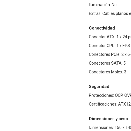
Iluminación: No
Extras: Cables planos e
Conectividad
Conector ATX: 1 x 24 p
Conector CPU: 1 x EPS
Conectores PCIe: 2 x 6
Conectores SATA: 5
Conectores Molex: 3
Seguridad
Protecciones: OCP, OVP
Certificaciones: ATX12
Dimensiones y peso
Dimensiones: 150 x 1