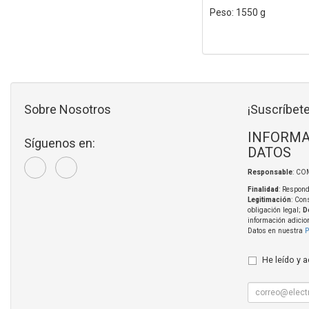
Peso: 1550 g
Sobre Nosotros
¡Suscríbete
INFORMA
Síguenos en:
DATOS
Responsable
: CO
Finalidad
: Respond
Legitimación
: Con
obligación legal;
D
información adicio
Datos en nuestra
P
He leído y 