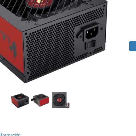
nformación