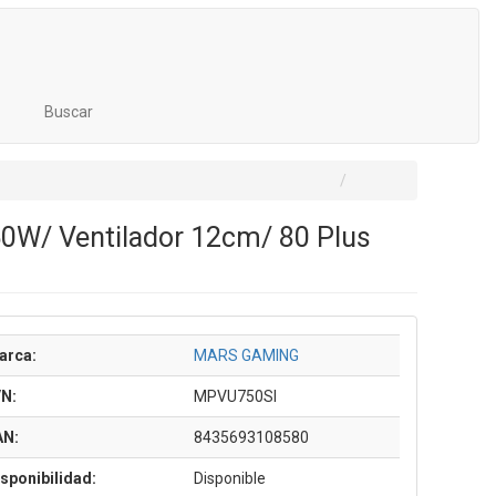
Buscar
0W/ Ventilador 12cm/ 80 Plus
arca:
MARS GAMING
/N:
MPVU750SI
AN:
8435693108580
sponibilidad:
Disponible