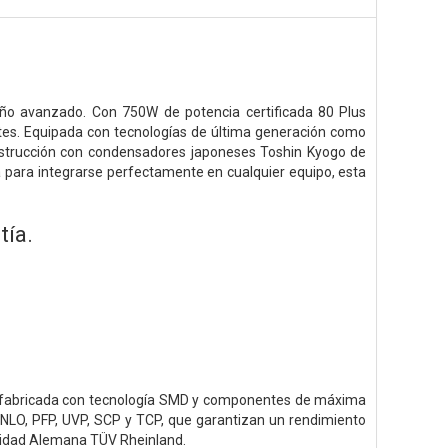
eño avanzado. Con 750W de potencia certificada 80 Plus
ntes. Equipada con tecnologías de última generación como
onstrucción con condensadores japoneses Toshin Kyogo de
 para integrarse perfectamente en cualquier equipo, esta
tía.
do fabricada con tecnología SMD y componentes de máxima
 NLO, PFP, UVP, SCP y TCP, que garantizan un rendimiento
guridad Alemana TÜV Rheinland.