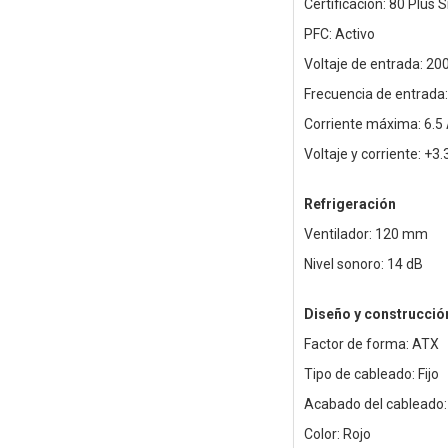
Certificación: 80 Plus S
PFC: Activo
Voltaje de entrada: 20
Frecuencia de entrada
Corriente máxima: 6.5
Voltaje y corriente: +
Refrigeración
Ventilador: 120 mm
Nivel sonoro: 14 dB
Diseño y construcció
Factor de forma: ATX
Tipo de cableado: Fijo
Acabado del cableado:
Color: Rojo