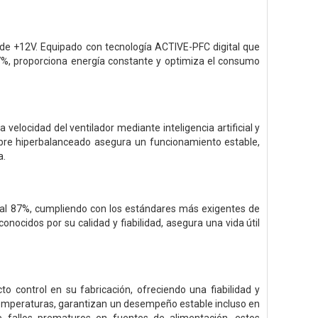
de +12V. Equipado con tecnología ACTIVE-PFC digital que
 87%, proporciona energía constante y optimiza el consumo
 velocidad del ventilador mediante inteligencia artificial y
bre hiperbalanceado asegura un funcionamiento estable,
a.
r al 87%, cumpliendo con los estándares más exigentes de
nocidos por su calidad y fiabilidad, asegura una vida útil
o control en su fabricación, ofreciendo una fiabilidad y
temperaturas, garantizan un desempeño estable incluso en