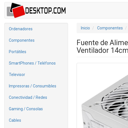
Inicio
Componentes
Ordenadores
Componentes
Fuente de Alim
Ventilador 14cm
Portátiles
SmartPhones / Teléfonos
Televisor
Impresoras / Consumibles
Conectividad / Redes
Gaming / Consolas
Cables