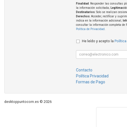
Finalidad
: Responder las consultas pl
la información solicitada;
Legitimació
Destinatarios
: Solo se realizan cesion
Derechos
: Acceder, rectificar y supri
indica en la información adicional;
In
consultar la información completa de 
Política de Privacidad
.
He leído y acepto la
Política
Contacto
Política Privacidad
Formas de Pago
desktoppuntocom.es © 2026