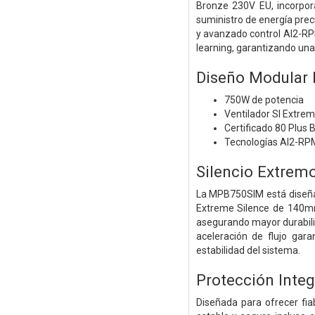
Bronze 230V EU, incorpor
suministro de energía pre
y avanzado control AI2-RPM
learning, garantizando una 
Diseño Modular 
750W de potencia
Ventilador SI Extre
Certificado 80 Plus
Tecnologías AI2-RP
Silencio Extrem
La MPB750SIM está diseñad
Extreme Silence de 140mm
asegurando mayor durabilid
aceleración de flujo gara
estabilidad del sistema.
Protección Integ
Diseñada para ofrecer fia