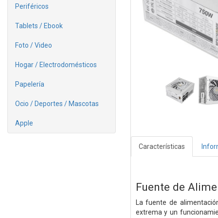
Periféricos
Tablets / Ebook
Foto / Video
Hogar / Electrodomésticos
Papelería
Ocio / Deportes / Mascotas
Apple
Características
Info
Fuente de Alim
La fuente de alimentaci
extrema y un funcionamien