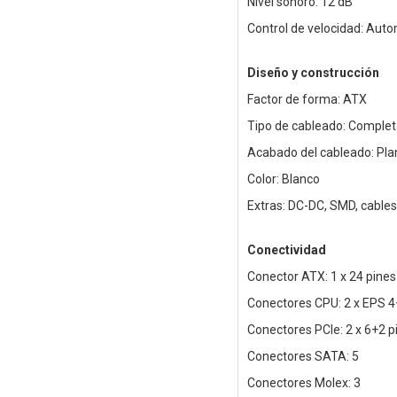
Nivel sonoro: 12 dB
Control de velocidad: Aut
Diseño y construcción
Factor de forma: ATX
Tipo de cableado: Comple
Acabado del cableado: Pla
Color: Blanco
Extras: DC-DC, SMD, cables 
Conectividad
Conector ATX: 1 x 24 pines
Conectores CPU: 2 x EPS 4
Conectores PCIe: 2 x 6+2 p
Conectores SATA: 5
Conectores Molex: 3