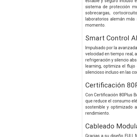
estable y seguro incluso
sistema de protección mu
sobrecargas, cortocircui
laboratorios alemán más r
momento.
Smart Control 
Impulsado por la avanzada
velocidad en tiempo real, 
refrigeración y silencio abs
learning, optimiza el fluj
silencioso incluso en las c
Certificación 8
Con Certificación 80Plus 
que reduce el consumo eléc
sostenible y optimizado a
rendimiento.
Cableado Modul
Gracias a su diseño FULL