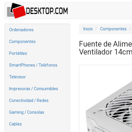
Inicio
Componentes
Ordenadores
Componentes
Fuente de Alim
Ventilador 14cm
Portátiles
SmartPhones / Teléfonos
Televisor
Impresoras / Consumibles
Conectividad / Redes
Gaming / Consolas
Cables