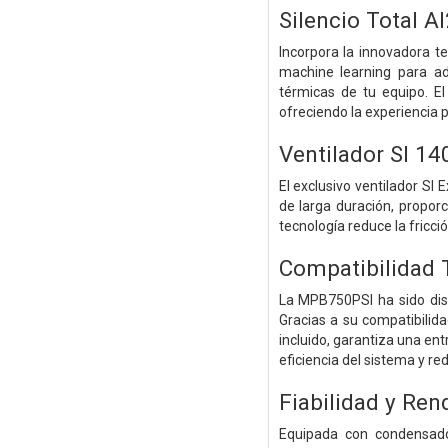
Silencio Total 
Incorpora la innovadora te
machine learning para ad
térmicas de tu equipo. El
ofreciendo la experiencia 
Ventilador SI 14
El exclusivo ventilador S
de larga duración, proporc
tecnología reduce la fricci
Compatibilidad T
La MPB750PSI ha sido di
Gracias a su compatibilid
incluido, garantiza una en
eficiencia del sistema y re
Fiabilidad y Ren
Equipada con condensado