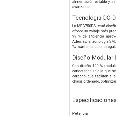
alimentación estable y s
avanzados.
Tecnología DC-
La MPB750PSI está diseña
ofrece un voltaje más pre
99 % de eficiencia aprov
Además, la tecnología SMD 
%, manteniendo una regulac
Diseño Modular I
Con diseño 100 % modular,
conectando solo lo que ne
carbono, que facilitan el 
chasis ordenado, optimizando
Especificacione
Potencia