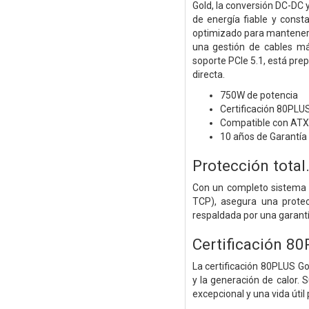
Gold, la conversión DC-DC
de energía fiable y const
optimizado para mantener 
una gestión de cables má
soporte PCIe 5.1, está pre
directa.
750W de potencia
Certificación 80PLU
Compatible con ATX 
10 años de Garantía
Protección total
Con un completo sistema d
TCP), asegura una prote
respaldada por una garantía
Certificación 80
La certificación 80PLUS Go
y la generación de calor
excepcional y una vida útil