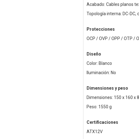
Acabado: Cables planos te
Topología interna: DC-DC
Protecciones
OCP / OVP / OPP / OTP / O
Diseño
Color: Blanco
Iluminación: No
Dimensiones y peso
Dimensiones: 150 x 160 x
Peso: 1550 g
Certificaciones
ATX12V