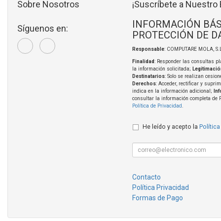
Sobre Nosotros
¡Suscríbete a Nuestro 
INFORMACIÓN BÁS
Síguenos en:
PROTECCIÓN DE D
Responsable
: COMPUTARE MOLA, S.L
Finalidad
: Responder las consultas pl
la información solicitada;
Legitimació
Destinatarios
: Solo se realizan cesion
Derechos
: Acceder, rectificar y supri
indica en la información adicional;
In
consultar la información completa de 
Política de Privacidad
.
He leído y acepto la
Política
Contacto
Política Privacidad
Formas de Pago