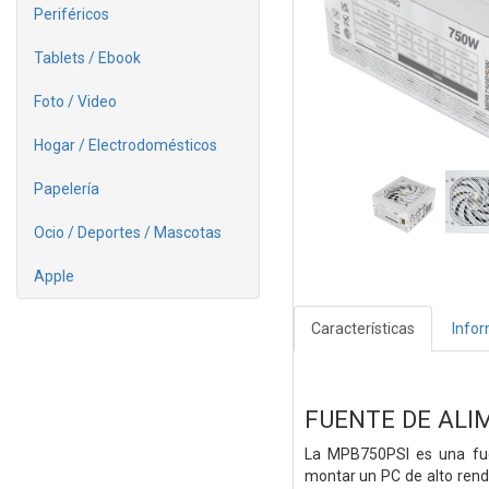
Periféricos
Tablets / Ebook
Foto / Video
Hogar / Electrodomésticos
Papelería
Ocio / Deportes / Mascotas
Apple
Características
Info
FUENTE DE ALI
La MPB750PSI es una fue
montar un PC de alto rendi