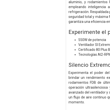
aluminio, y rodamientos 
empleando inteligencia ar
refrigeración. Respaldada 
seguridad total y máxima f
garantiza una eficiencia en
Experimente el p
550W de potencia
Ventilador SI Extrem
Certificado 80 Plus
Tecnologías AI2-RP
Silencio Extrem
Experimenta el poder del
brindar un rendimiento ex
rodamientos FDB de últim
operación ultrasilenciosa
avanzado del ventilador y 
un flujo de aire continuo 
momento.