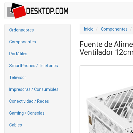
Inicio
Componentes
Ordenadores
Componentes
Fuente de Alim
Ventilador 12cm
Portátiles
SmartPhones / Teléfonos
Televisor
Impresoras / Consumibles
Conectividad / Redes
Gaming / Consolas
Cables