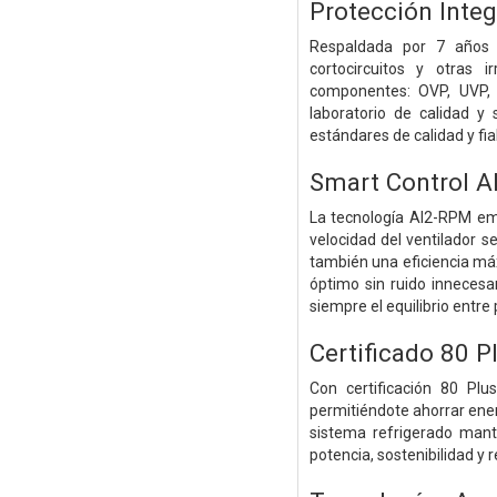
Protección Integ
Respaldada por 7 años d
cortocircuitos y otras 
componentes: OVP, UVP, 
laboratorio de calidad 
estándares de calidad y fia
Smart Control AI
La tecnología AI2-RPM emp
velocidad del ventilador s
también una eficiencia má
óptimo sin ruido innece
siempre el equilibrio entre 
Certificado 80 P
Con certificación 80 Pl
permitiéndote ahorrar ener
sistema refrigerado mante
potencia, sostenibilidad y 