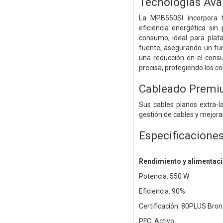
Tecnologías Ava
La MPB550SI incorpora t
eficiencia energética sin
consumo, ideal para plat
fuente, asegurando un fun
una reducción en el cons
precisa, protegiendo los c
Cableado Prem
Sus cables planos extra-la
gestión de cables y mejorand
Especificacione
Rendimiento y alimentac
Potencia: 550 W
Eficiencia: 90%
Certificación: 80PLUS Bro
PFC: Activo