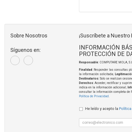
Sobre Nosotros
¡Suscríbete a Nuestro 
INFORMACIÓN BÁS
Síguenos en:
PROTECCIÓN DE D
Responsable
: COMPUTARE MOLA, S.L
Finalidad
: Responder las consultas pl
la información solicitada;
Legitimació
Destinatarios
: Solo se realizan cesion
Derechos
: Acceder, rectificar y supri
indica en la información adicional;
In
consultar la información completa de 
Política de Privacidad
.
He leído y acepto la
Política