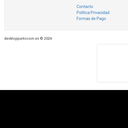
Contacto
Política Privacidad
Formas de Pago
desktoppuntocom.es © 2026