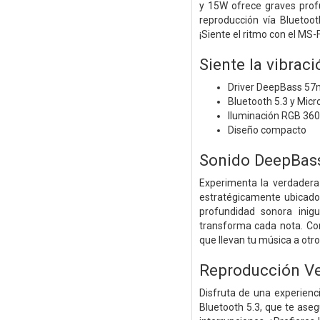
y 15W ofrece graves prof
reproducción vía Bluetoo
¡Siente el ritmo con el MS
Siente la vibrac
Driver DeepBass 5
Bluetooth 5.3 y Mic
Iluminación RGB 360
Diseño compacto
Sonido DeepBas
Experimenta la verdadera
estratégicamente ubicado 
profundidad sonora inig
transforma cada nota. Con
que llevan tu música a otro 
Reproducción Ver
Disfruta de una experienc
Bluetooth 5.3, que te aseg