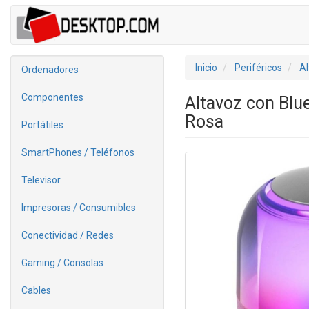
Inicio
Periféricos
Al
Ordenadores
Componentes
Altavoz con Bl
Rosa
Portátiles
SmartPhones / Teléfonos
Televisor
Impresoras / Consumibles
Conectividad / Redes
Gaming / Consolas
Cables