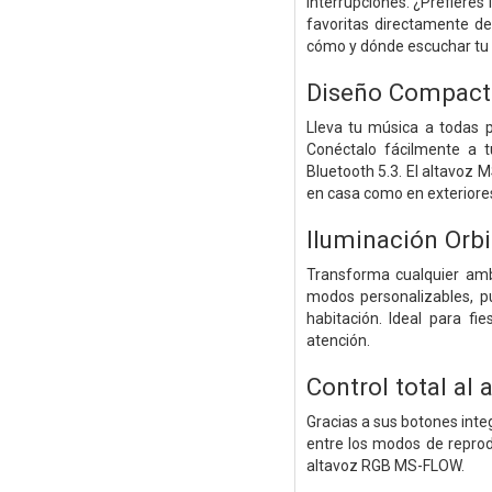
interrupciones. ¿Prefieres 
favoritas directamente de
cómo y dónde escuchar tu 
Diseño Compacto
Lleva tu música a todas 
Conéctalo fácilmente a t
Bluetooth 5.3. El altavoz
en casa como en exteriore
Iluminación Orb
Transforma cualquier amb
modos personalizables, p
habitación. Ideal para f
atención.
Control total al
Gracias a sus botones inte
entre los modos de reprodu
altavoz RGB MS-FLOW.