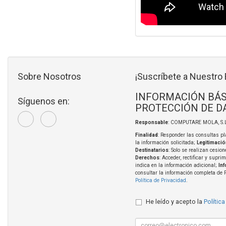
Sobre Nosotros
¡Suscríbete a Nuestro 
INFORMACIÓN BÁS
Síguenos en:
PROTECCIÓN DE D
Responsable
: COMPUTARE MOLA, S.L
Finalidad
: Responder las consultas pl
la información solicitada;
Legitimació
Destinatarios
: Solo se realizan cesion
Derechos
: Acceder, rectificar y supri
indica en la información adicional;
In
consultar la información completa de 
Política de Privacidad
.
He leído y acepto la
Política