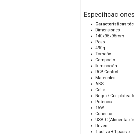
Especificacione
Características té
Dimensiones
140x95x95mm
Peso
490g
Tamaño
Compacto
Iluminación
RGB Control
Materiales
ABS
Color
Negro / Gris platead
Potencia
15W
Conector
USB-C (Alimentación
Drivers
1 activo + 1 pasivo