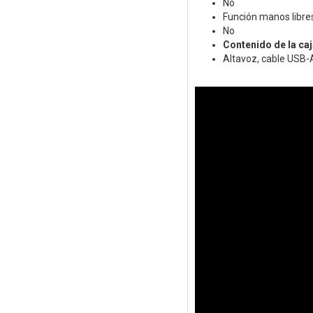
No
Función manos libre
No
Contenido de la caj
Altavoz, cable USB-