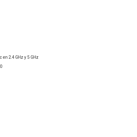
c en 2.4 GHz y 5 GHz
.0