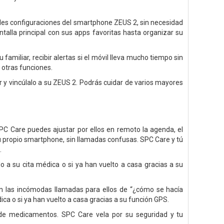
ales configuraciones del smartphone ZEUS 2, sin necesidad
alla principal con sus apps favoritas hasta organizar su
miliar, recibir alertas si el móvil lleva mucho tiempo sin
 otras funciones.
ar y vincúlalo a su ZEUS 2. Podrás cuidar de varios mayores
 Care puedes ajustar por ellos en remoto la agenda, el
tu propio smartphone, sin llamadas confusas. SPC Care y tú
.
 su cita médica o si ya han vuelto a casa gracias a su
n las incómodas llamadas para ellos de “¿cómo se hacía
ca o si ya han vuelto a casa gracias a su función GPS.
 de medicamentos. SPC Care vela por su seguridad y tu