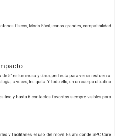
tones físicos, Modo Fácil, iconos grandes, compatibilidad
compacto
e 5” es luminosa y clara, perfecta para ver sin esfuerzo.
ogía, a veces, les quita. Y todo ello, en un cuerpo ultrafino
ositivo y hasta 6 contactos favoritos siempre visibles para
s y facilitarles el uso del móvil. Es ahí donde SPC Care