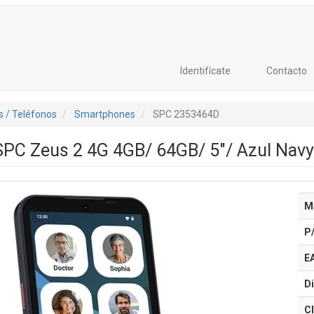
Identifícate
Contacto
 / Teléfonos
Smartphones
SPC 2353464D
PC Zeus 2 4G 4GB/ 64GB/ 5"/ Azul Navy
M
P
E
Di
Cl