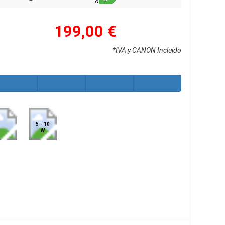
199,00 €
*IVA y CANON Incluido
5 - 10
W