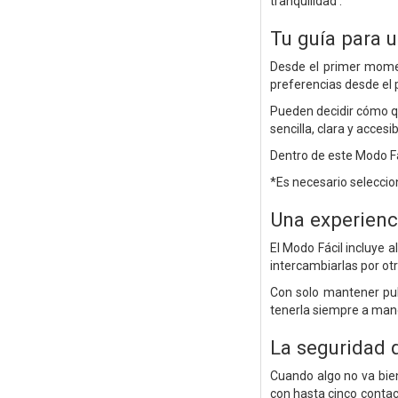
tranquilidad .
Tu guía para 
Desde el primer moment
preferencias desde el 
Pueden decidir cómo qu
sencilla, clara y accesib
Dentro de este Modo Fá
*Es necesario seleccio
Una experienc
El Modo Fácil incluye a
intercambiarlas por otr
Con solo mantener pul
tenerla siempre a man
La seguridad q
Cuando algo no va bien 
con hasta cinco contac