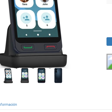
nformación