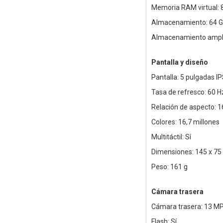
Memoria RAM virtual: 
Almacenamiento: 64 
Almacenamiento ampli
Pantalla y diseño
Pantalla: 5 pulgadas I
Tasa de refresco: 60 H
Relación de aspecto: 1
Colores: 16,7 millones
Multitáctil: Sí
Dimensiones: 145 x 75
Peso: 161 g
Cámara trasera
Cámara trasera: 13 M
Flash: Sí