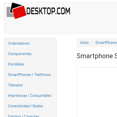
Inicio
SmartPhones
Ordenadores
Componentes
Smartphone S
Portátiles
SmartPhones / Teléfonos
Televisor
Impresoras / Consumibles
Conectividad / Redes
Gaming / Consolas