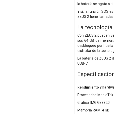
la batería se agota o si
Y sí, la función SOS e
ZEUS 2 tiene llamadas s
La tecnología
Con ZEUS 2 pueden ver
sus 64 GB de memoria 
desbloqueo por huella 
disfrutar de la tecnolo
La batería de ZEUS 2 d
USB-C.
Especificacio
Rendimiento y hardw
Procesador: MediaTek
Gráfica: IMG GE8320
Memoria RAM: 4 GB