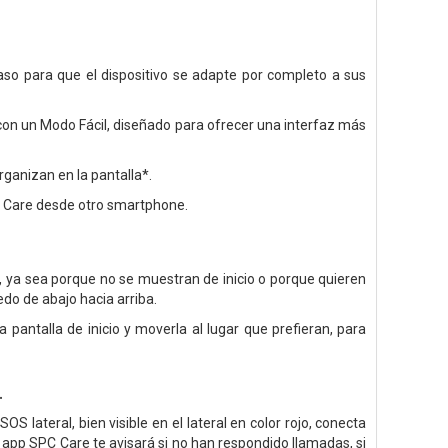
paso para que el dispositivo se adapte por completo a sus
 con un Modo Fácil, diseñado para ofrecer una interfaz más
ganizan en la pantalla*.
PC Care desde otro smartphone.
sto, ya sea porque no se muestran de inicio o porque quieren
edo de abajo hacia arriba.
antalla de inicio y moverla al lugar que prefieran, para
.
S lateral, bien visible en el lateral en color rojo, conecta
app SPC Care te avisará si no han respondido llamadas, si