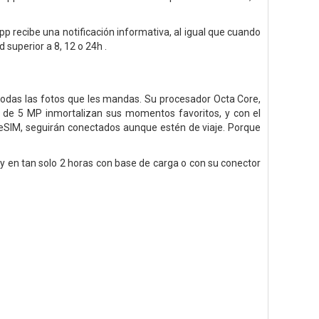
p recibe una notificación informativa, al igual que cuando
 superior a 8, 12 o 24h .
todas las fotos que les mandas. Su procesador Octa Core,
l de 5 MP inmortalizan sus momentos favoritos, y con el
a eSIM, seguirán conectados aunque estén de viaje. Porque
 y en tan solo 2 horas con base de carga o con su conector