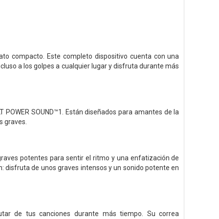
ato compacto. Este completo dispositivo cuenta con una
ncluso a los golpes a cualquier lugar y disfruta durante más
rie ULT POWER SOUND™1. Están diseñados para amantes de la
s graves.
raves potentes para sentir el ritmo y una enfatización de
 disfruta de unos graves intensos y un sonido potente en
rutar de tus canciones durante más tiempo. Su correa