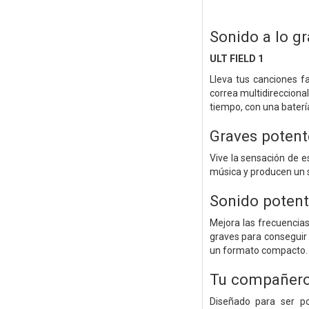
Sonido a lo g
ULT FIELD 1
Lleva tus canciones f
correa multidireccional
tiempo, con una baterí
Graves potente
Vive la sensación de e
música y producen un s
Sonido potent
Mejora las frecuencias
graves para conseguir
un formato compacto.
Tu compañero 
Diseñado para ser po