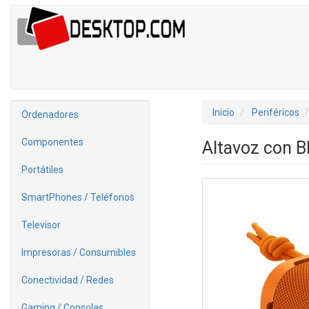
Inicio
Periféricos
Ordenadores
Componentes
Altavoz con B
Portátiles
SmartPhones / Teléfonos
Televisor
Impresoras / Consumibles
Conectividad / Redes
Gaming / Consolas