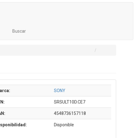
Buscar
arca:
SONY
/N:
SRSULT10D.CE7
AN:
4548736157118
sponibilidad:
Disponible