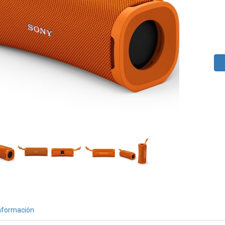
nformación