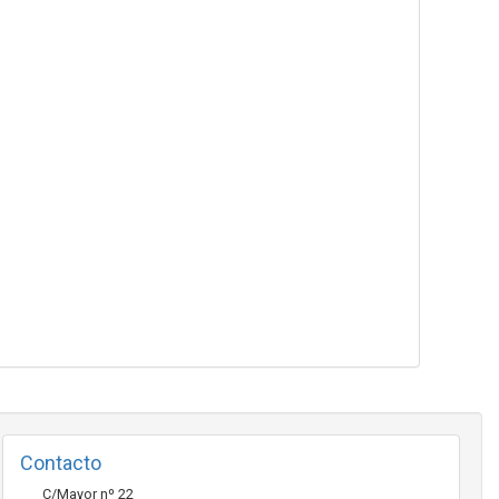
Contacto
C/Mayor nº 22