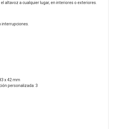
el altavoz a cualquier lugar, en interiores o exteriores.
n interrupciones.
 83 x 42 mm
ión personalizada: 3