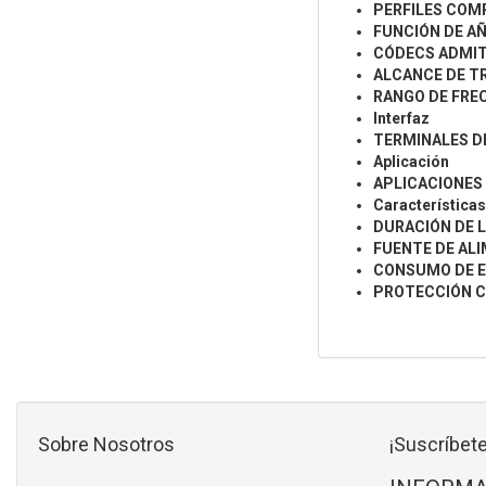
PERFILES COM
FUNCIÓN DE AÑ
CÓDECS ADMIT
ALCANCE DE T
RANGO DE FRE
Interfaz
TERMINALES DE
Aplicación
APLICACIONES
Característica
DURACIÓN DE L
FUENTE DE AL
CONSUMO DE E
PROTECCIÓN C
Sobre Nosotros
¡Suscríbete