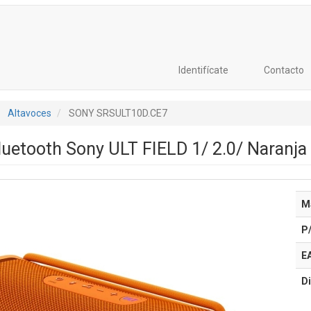
Identifícate
Contacto
Altavoces
SONY SRSULT10D.CE7
luetooth Sony ULT FIELD 1/ 2.0/ Naranja
M
P
E
Di