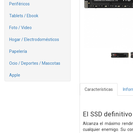
Periféricos
Tablets / Ebook
Foto / Video
Hogar / Electrodomésticos
Papelería
Ocio / Deportes / Mascotas
Apple
Características
Info
El SSD definitivo
Alcanza el máximo rendim
cualquier enemigo. Su con