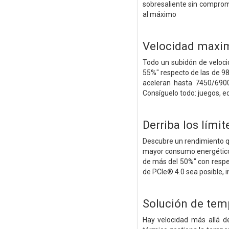
sobresaliente sin comprom
al máximo
Velocidad maxim
Todo un subidón de veloci
55%" respecto de las de 9
aceleran hasta 7450/690
Consíguelo todo: juegos, ed
Derriba los límit
Descubre un rendimiento q
mayor consumo energético,
de más del 50%" con resp
de PCIe® 4.0 sea posible, i
Solución de temp
Hay velocidad más allá de