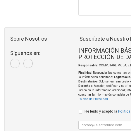
Sobre Nosotros
¡Suscríbete a Nuestro 
INFORMACIÓN BÁS
Síguenos en:
PROTECCIÓN DE D
Responsable
: COMPUTARE MOLA, S.L
Finalidad
: Responder las consultas pl
la información solicitada;
Legitimació
Destinatarios
: Solo se realizan cesion
Derechos
: Acceder, rectificar y supri
indica en la información adicional;
In
consultar la información completa de 
Política de Privacidad
.
He leído y acepto la
Política