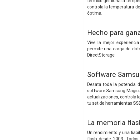
térmico gestiona la temper
controla la temperatura d
óptima.
Hecho para gan
Vive la mejor experienci
permite una carga de dato
DirectStorage.
Software Samsu
Desata toda la potencia d
software Samsung Magician
actualizaciones, controla 
tu set de herramientas SS
La memoria flas
Un rendimiento y una fiab
flash desde 2003. Todos 