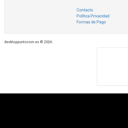
Contacto
Política Privacidad
Formas de Pago
desktoppuntocom.es © 2026