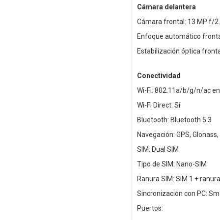
Cámara delantera
Cámara frontal: 13 MP f/2
Enfoque automático fronta
Estabilización óptica fronta
Conectividad
Wi-Fi: 802.11a/b/g/n/ac en
Wi-Fi Direct: Sí
Bluetooth: Bluetooth 5.3
Navegación: GPS, Glonass, 
SIM: Dual SIM
Tipo de SIM: Nano-SIM
Ranura SIM: SIM 1 + ranura
Sincronización con PC: Sm
Puertos: