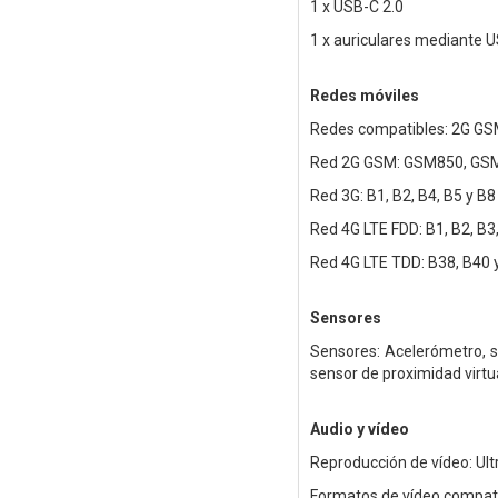
1 x USB-C 2.0
1 x auriculares mediante 
Redes móviles
Redes compatibles: 2G GS
Red 2G GSM: GSM850, GS
Red 3G: B1, B2, B4, B5 y B8
Red 4G LTE FDD: B1, B2, B3,
Red 4G LTE TDD: B38, B40 
Sensores
Sensores: Acelerómetro, s
sensor de proximidad virtu
Audio y vídeo
Reproducción de vídeo: Ult
Formatos de vídeo compati