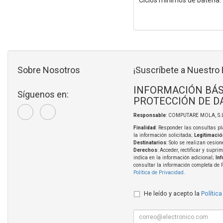
Sobre Nosotros
¡Suscríbete a Nuestro 
INFORMACIÓN BÁS
Síguenos en:
PROTECCIÓN DE D
Responsable
: COMPUTARE MOLA, S.L
Finalidad
: Responder las consultas pl
la información solicitada;
Legitimació
Destinatarios
: Solo se realizan cesion
Derechos
: Acceder, rectificar y supri
indica en la información adicional;
In
consultar la información completa de 
Política de Privacidad
.
He leído y acepto la
Política