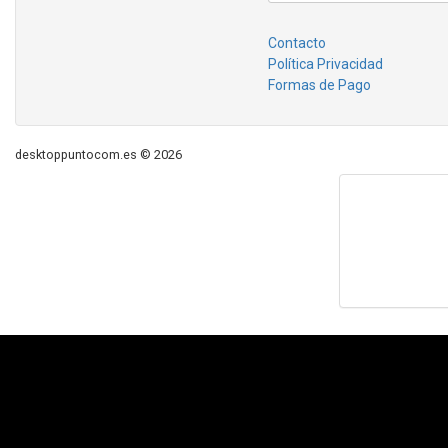
Contacto
Política Privacidad
Formas de Pago
desktoppuntocom.es © 2026