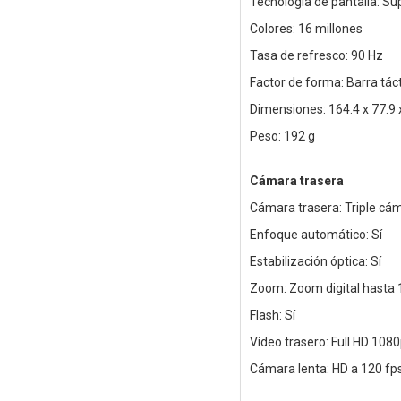
Tecnología de pantalla: 
Colores: 16 millones
Tasa de refresco: 90 Hz
Factor de forma: Barra táct
Dimensiones: 164.4 x 77.9
Peso: 192 g
Cámara trasera
Cámara trasera: Triple cám
Enfoque automático: Sí
Estabilización óptica: Sí
Zoom: Zoom digital hasta 
Flash: Sí
Vídeo trasero: Full HD 1080
Cámara lenta: HD a 120 fp