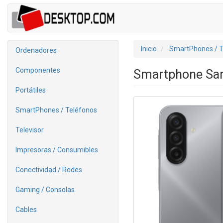
Inicio
SmartPhones / T
Ordenadores
Componentes
Smartphone Sam
Portátiles
SmartPhones / Teléfonos
Televisor
Impresoras / Consumibles
Conectividad / Redes
Gaming / Consolas
Cables