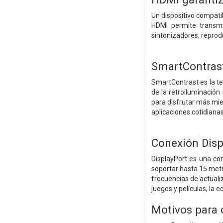
Un dispositivo compati
HDMI permite transmi
sintonizadores, reprod
SmartContras
SmartContrast es la te
de la retroiluminació
para disfrutar más mien
aplicaciones cotidiana
Conexión Disp
DisplayPort es una co
soportar hasta 15 metr
frecuencias de actualiz
juegos y películas, la
Motivos para