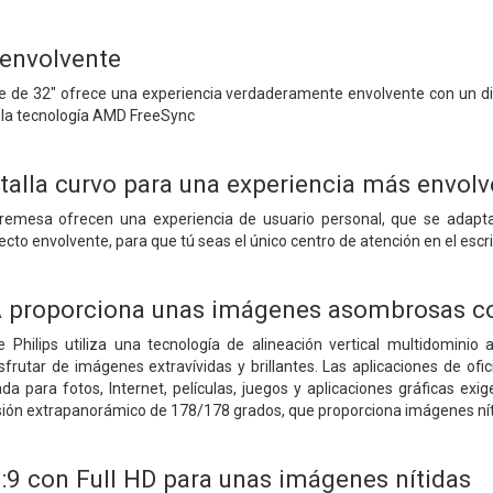
envolvente
ne de 32" ofrece una experiencia verdaderamente envolvente con un di
 la tecnología AMD FreeSync
talla curvo para una experiencia más envolv
emesa ofrecen una experiencia de usuario personal, que se adapta 
ecto envolvente, para que tú seas el único centro de atención en el escri
A proporciona unas imágenes asombrosas co
 Philips utiliza una tecnología de alineación vertical multidominio
sfrutar de imágenes extravívidas y brillantes. Las aplicaciones de of
 para fotos, Internet, películas, juegos y aplicaciones gráficas exi
isión extrapanorámico de 178/178 grados, que proporciona imágenes nít
6:9 con Full HD para unas imágenes nítidas