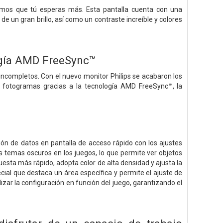
bemos que tú esperas más. Esta pantalla cuenta con una
 de un gran brillo, así como un contraste increíble y colores
ogía AMD FreeSync™
incompletos. Con el nuevo monitor Philips se acabaron los
s fotogramas gracias a la tecnología AMD FreeSync™, la
ión de datos en pantalla de acceso rápido con los ajustes
s temas oscuros en los juegos, lo que permite ver objetos
esta más rápido, adopta color de alta densidad y ajusta la
al que destaca un área específica y permite el ajuste de
izar la configuración en función del juego, garantizando el