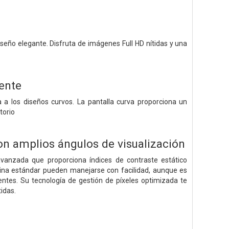
seño elegante. Disfruta de imágenes Full HD nítidas y una
ente
a los diseños curvos. La pantalla curva proporciona un
torio
n amplios ángulos de visualización
 avanzada que proporciona índices de contraste estático
icina estándar pueden manejarse con facilidad, aunque es
gentes. Su tecnología de gestión de píxeles optimizada te
idas.