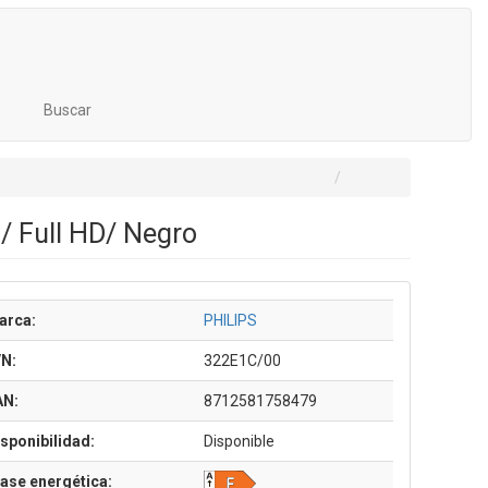
Buscar
/ Full HD/ Negro
arca:
PHILIPS
/N:
322E1C/00
AN:
8712581758479
sponibilidad:
Disponible
ase energética: