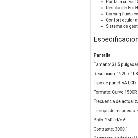
Pantalla curva 
Resolución Full 
Gaming fluido 
Confort ocular 
Sistema de gesti
Especificacio
Pantalla
Tamaño: 31,5 pulgada
Resolución: 1920 x 10
Tipo de panel: VA LCD
Formato: Curvo 1500R
Frecuencia de actualiz
Tiempo de respuesta: 
Brillo: 250 cd/m²
Contraste: 3000:1