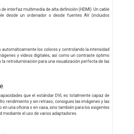
de interfaz multimedia de alta definición (HDMI). Un cable
able desde un ordenador o desde fuentes AV (incluidos
do automáticamente los colores y controlando la intensidad
mágenes y vídeos digitales, así como un contraste óptimo
 la retroiluminación para una visualización perfecta de las
te
 capacidades que el estándar DVI, es totalmente capaz de
to rendimiento y sin retraso, consigues las imágenes y las
o en una oficina o en casa, sino también para los exigentes
ad mediante el uso de varios adaptadores.