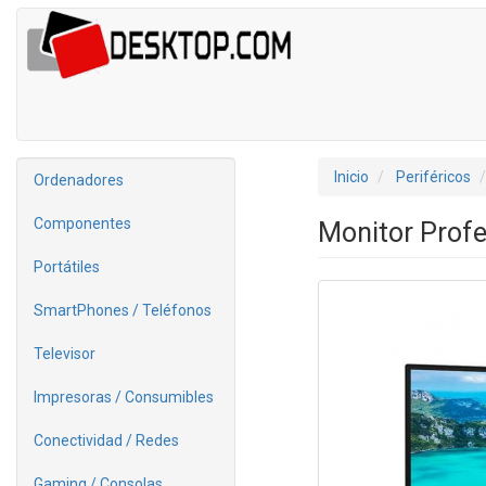
Inicio
Periféricos
Ordenadores
Componentes
Monitor Profe
Portátiles
SmartPhones / Teléfonos
Televisor
Impresoras / Consumibles
Conectividad / Redes
Gaming / Consolas