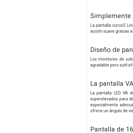
Simplemente 
La pantalla curva E Li
acción suave gracias a
Diseño de pan
Los monitores de sobr
agradable pero sutil ef
La pantalla V
La pantalla LED VA de
superelevados para di
especialmente adecuada
ofrece un ángulo de v
Pantalla de 1