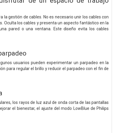
disfrutar de un espacio de trabajo
la gestión de cables. No es necesario unir los cables con
. Oculta los cables y presenta un aspecto fantástico en la
na pared o una ventana. Este diseño evita los cables
 parpadeo
, algunos usuarios pueden experimentar un parpadeo en la
n para regular el brillo y reducir el parpadeo con el fin de
a
ares, los rayos de luz azul de onda corta de las pantallas
jorar el bienestar, el ajuste del modo LowBlue de Philips