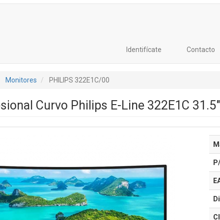
Identifícate
Contacto
Monitores
PHILIPS 322E1C/00
sional Curvo Philips E-Line 322E1C 31.5"
M
P
E
Di
Cl