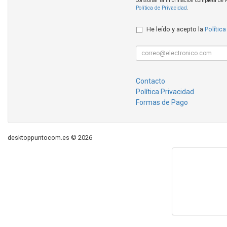
consultar la información completa de 
Política de Privacidad
.
He leído y acepto la
Política
Contacto
Política Privacidad
Formas de Pago
desktoppuntocom.es © 2026