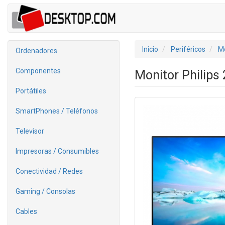
Inicio
Periféricos
Mo
Ordenadores
Componentes
Monitor Philips
Portátiles
SmartPhones / Teléfonos
Televisor
Impresoras / Consumibles
Conectividad / Redes
Gaming / Consolas
Cables