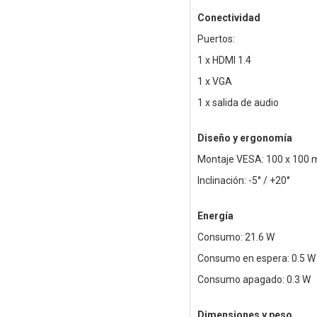
Conectividad
Puertos:
1 x HDMI 1.4
1 x VGA
1 x salida de audio
Diseño y ergonomía
Montaje VESA: 100 x 100
Inclinación: -5° / +20°
Energía
Consumo: 21.6 W
Consumo en espera: 0.5 W
Consumo apagado: 0.3 W
Dimensiones y peso