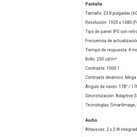
Pantalla
Tamaño: 23.8 pulgadas (60
Resolución: 1920 x 1080 (Fu
Tipo de panel: IPS con ret
Frecuencia de actualizació
Tiempo de respuesta: 4 ms
Brillo: 250 cd/m²
Contraste: 1000:1
Contraste dinámico: Mega I
Ángulo de visión: 178° / 17
Sincronización: Adaptive 
Tecnologías: SmartImage, L
Audio
Altavoces: 2 x 2 W integra