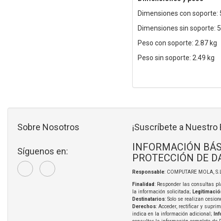
Dimensiones con soporte:
Dimensiones sin soporte: 
Peso con soporte: 2.87 kg
Peso sin soporte: 2.49 kg
Sobre Nosotros
¡Suscríbete a Nuestro 
INFORMACIÓN BÁS
Síguenos en:
PROTECCIÓN DE D
Responsable
: COMPUTARE MOLA, S.L
Finalidad
: Responder las consultas pl
la información solicitada;
Legitimació
Destinatarios
: Solo se realizan cesion
Derechos
: Acceder, rectificar y supri
indica en la información adicional;
In