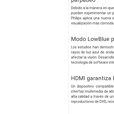
Debido a la manera en que s
pueden experimentar un pa
Philips aplica una nueva s
visualización más cómoda
Modo LowBlue pa
Los estudios han demostra
rayos de luz azul de onda
afectar la visión. Desarrol
tecnología de software inte
HDMI garantiza l
Un dispositivo compatibl
interfaz multimedia de alt
alta calidad a través de u
reproductores de DVD, rec