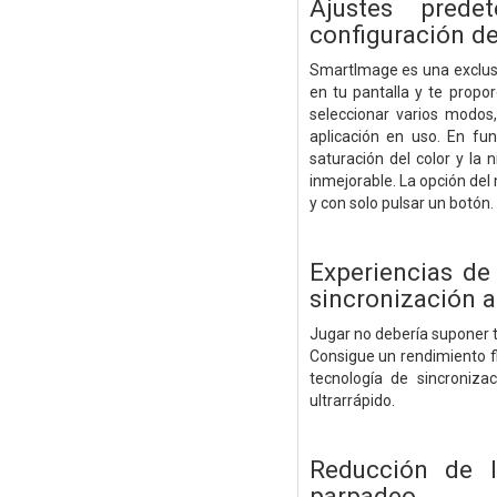
Ajustes prede
configuración d
SmartImage es una exclusi
en tu pantalla y te propo
seleccionar varios modos,
aplicación en uso. En fu
saturación del color y la
inmejorable. La opción del
y con solo pulsar un botón.
Experiencias de
sincronización 
Jugar no debería suponer 
Consigue un rendimiento f
tecnología de sincroniza
ultrarrápido.
Reducción de l
parpadeo