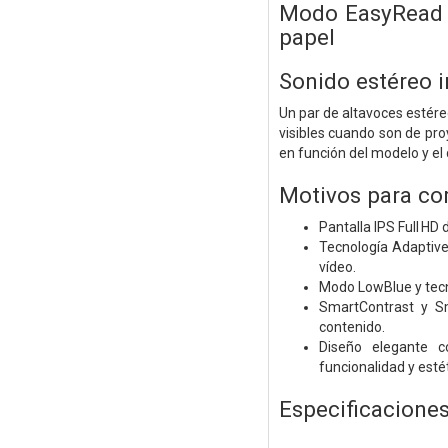
Modo EasyRead p
papel
Sonido estéreo 
Un par de altavoces estéreo
visibles cuando son de proy
en función del modelo y el 
Motivos para co
Pantalla IPS Full HD 
Tecnología Adaptive
vídeo.
Modo LowBlue y tecno
SmartContrast y Sm
contenido.
Diseño elegante c
funcionalidad y estét
Especificacione