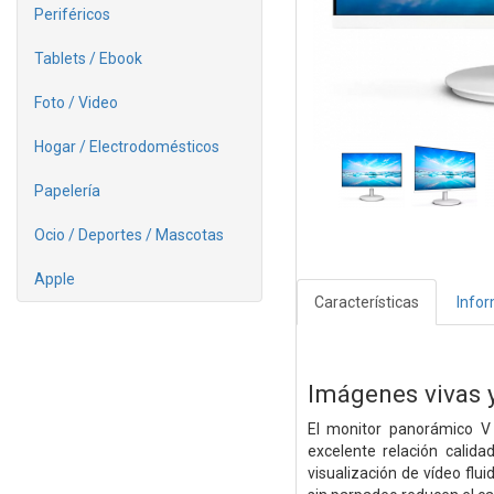
Periféricos
Tablets / Ebook
Foto / Video
Hogar / Electrodomésticos
Papelería
Ocio / Deportes / Mascotas
Apple
Características
Info
Imágenes vivas y
El monitor panorámico V 
excelente relación calid
visualización de vídeo flu