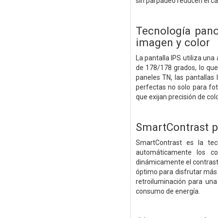
sin parpadeo reducen el can
Tecnología pano
imagen y color
La pantalla IPS utiliza un
de 178/178 grados, lo que 
paneles TN, las pantallas
perfectas no solo para fot
que exijan precisión de col
SmartContrast p
SmartContrast es la tec
automáticamente los col
dinámicamente el contraste
óptimo para disfrutar más 
retroiluminación para una
consumo de energía.