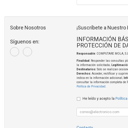
Sobre Nosotros
¡Suscríbete a Nuestro 
INFORMACIÓN BÁS
Síguenos en:
PROTECCIÓN DE D
Responsable
: COMPUTARE MOLA, S.L
Finalidad
: Responder las consultas pl
la información solicitada;
Legitimació
Destinatarios
: Solo se realizan cesion
Derechos
: Acceder, rectificar y supri
indica en la información adicional;
In
consultar la información completa de 
Política de Privacidad
.
He leído y acepto la
Política
Contacto