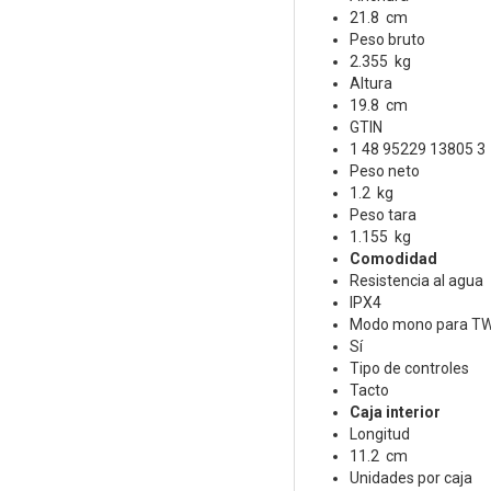
21.8 cm
Peso bruto
2.355 kg
Altura
19.8 cm
GTIN
1 48 95229 13805 3
Peso neto
1.2 kg
Peso tara
1.155 kg
Comodidad
Resistencia al agua
IPX4
Modo mono para T
Sí
Tipo de controles
Tacto
Caja interior
Longitud
11.2 cm
Unidades por caja