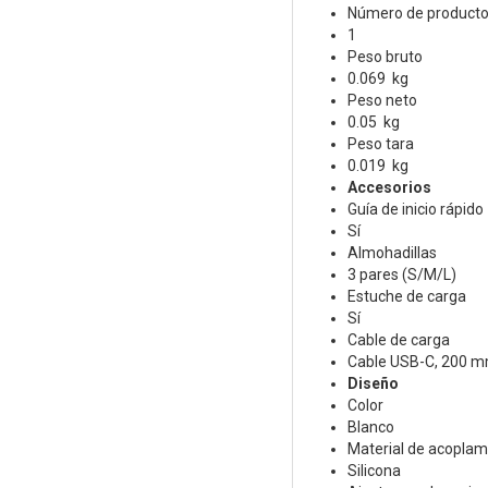
Número de productos
1
Peso bruto
0.069 kg
Peso neto
0.05 kg
Peso tara
0.019 kg
Accesorios
Guía de inicio rápido
Sí
Almohadillas
3 pares (S/M/L)
Estuche de carga
Sí
Cable de carga
Cable USB-C, 200 
Diseño
Color
Blanco
Material de acoplami
Silicona