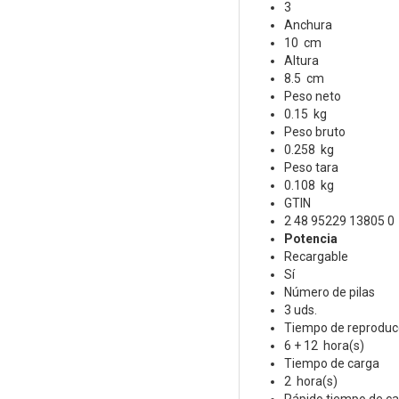
3
Anchura
10 cm
Altura
8.5 cm
Peso neto
0.15 kg
Peso bruto
0.258 kg
Peso tara
0.108 kg
GTIN
2 48 95229 13805 0
Potencia
Recargable
Sí
Número de pilas
3 uds.
Tiempo de reproduc
6 + 12 hora(s)
Tiempo de carga
2 hora(s)