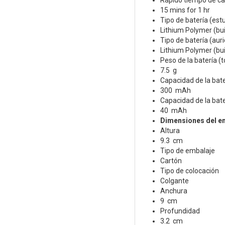
Rápido tiempo de c
15 mins for 1 hr
Tipo de batería (est
Lithium Polymer (buil
Tipo de batería (auri
Lithium Polymer (buil
Peso de la batería (t
7.5 g
Capacidad de la bate
300 mAh
Capacidad de la bate
40 mAh
Dimensiones del e
Altura
9.3 cm
Tipo de embalaje
Cartón
Tipo de colocación
Colgante
Anchura
9 cm
Profundidad
3.2 cm