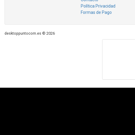
Política Privacidad
Formas de Pago
desktoppuntocom.es © 2026