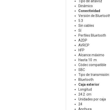
Tipo de altavoz
Dinámico
Conectividad
Versión de Bluetoot
5.3
Sin cables
Sí
Perfiles Bluetooth
A2DP
AVRCP
HFP
Alcance máximo
Hasta 10 m
Códec compatible
SBC
Tipo de transmisión
Bluetooth
Caja exterior
Longitud
24.2 cm
Unidades por caja
24
Anchura