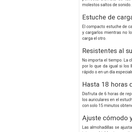
molestos saltos de sonido.
Estuche de car
El compacto estuche de car
y cargarlos mientras no l
carga el otro.
Resistentes al su
No importa el tiempo. La cl
por lo que da igual si los
rápido o en un día especia
Hasta 18 horas 
Disfruta de 6 horas de re
los auriculares en el estu
con solo 15 minutos obtend
Ajuste cómodo y 
Las almohadillas se ajusta