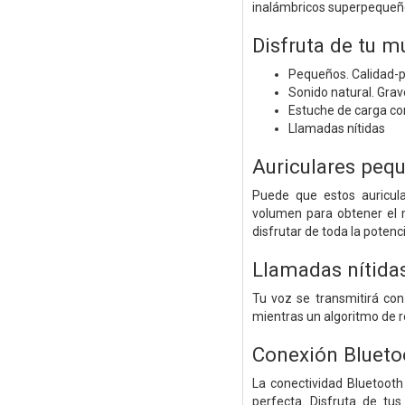
inalámbricos superpequeñ
Disfruta de tu m
Pequeños. Calidad-p
Sonido natural. Gra
Estuche de carga c
Llamadas nítidas
Auriculares peq
Puede que estos auricul
volumen para obtener el m
disfrutar de toda la potenci
Llamadas nítidas
Tu voz se transmitirá con
mientras un algoritmo de re
Conexión Blueto
La conectividad Bluetoot
perfecta. Disfruta de tus