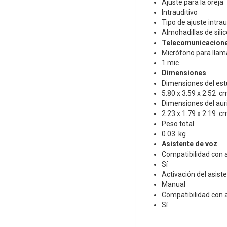
Ajuste para la oreja
Intrauditivo
Tipo de ajuste intrau
Almohadillas de sili
Telecomunicacion
Micrófono para lla
1 mic
Dimensiones
Dimensiones del estuc
5.80 x 3.59 x 2.52 c
Dimensiones del auric
2.23 x 1.79 x 2.19 c
Peso total
0.03 kg
Asistente de voz
Compatibilidad con 
Sí
Activación del asist
Manual
Compatibilidad con 
Sí