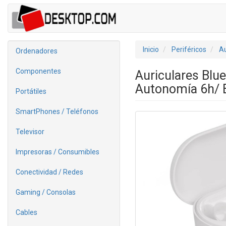
Inicio
Periféricos
Au
Ordenadores
Componentes
Auriculares Blu
Autonomía 6h/ 
Portátiles
SmartPhones / Teléfonos
Televisor
Impresoras / Consumibles
Conectividad / Redes
Gaming / Consolas
Cables