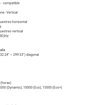
 - compatible
ne- Vertical
uestreo horizontal
z
uestreo vertical
 3D)Hz
alla
32.24" ~ 299.53") diagonal
 (horas)
2000 (Dynamic), 10000 (Eco), 15000 (Eco+)