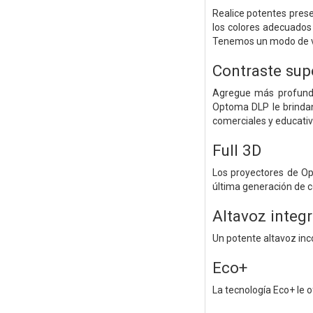
Realice potentes prese
los colores adecuados
Tenemos un modo de vis
Contraste sup
Agregue más profundi
Optoma DLP le brindan 
comerciales y educativ
Full 3D
Los proyectores de Op
última generación de c
Altavoz integ
Un potente altavoz inc
Eco+
La tecnología Eco+ le 