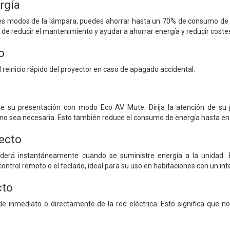
rgía
tes modos de la lámpara, puedes ahorrar hasta un 70% de consumo de e
de reducir el mantenimiento y ayudar a ahorrar energía y reducir coste
o
 reinicio rápido del proyector en caso de apagado accidental.
e su presentación con modo Eco AV Mute. Dirija la atención de su 
o sea necesaria. Esto también reduce el consumo de energía hasta en u
ecto
nderá instantáneamente cuando se suministre energía a la unidad.
control remoto o el teclado, ideal para su uso en habitaciones con un int
cto
e inmediato o directamente de la red eléctrica. Esto significa que no