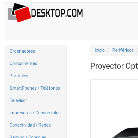
Inicio
Periféricos
Ordenadores
Componentes
Proyector O
Portátiles
SmartPhones / Teléfonos
Televisor
Impresoras / Consumibles
Conectividad / Redes
Gaming / Consolas