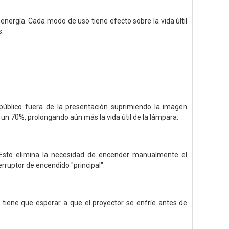
nergía. Cada modo de uso tiene efecto sobre la vida últil
s.
público fuera de la presentación suprimiendo la imagen
n 70%, prolongando aún más la vida útil de la lámpara.
 Esto elimina la necesidad de encender manualmente el
erruptor de encendido "principal".
 tiene que esperar a que el proyector se enfríe antes de