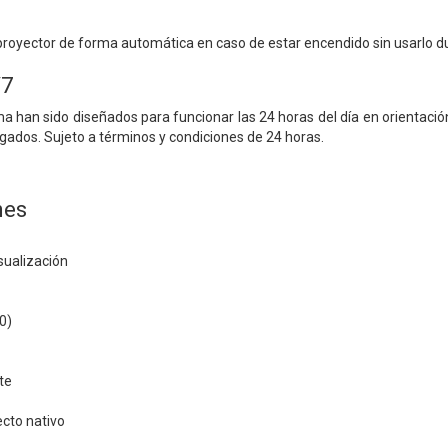
proyector de forma automática en caso de estar encendido sin usarlo d
/7
 han sido diseñados para funcionar las 24 horas del día en orientació
gados. Sujeto a términos y condiciones de 24 horas.
nes
sualización
0)
te
cto nativo