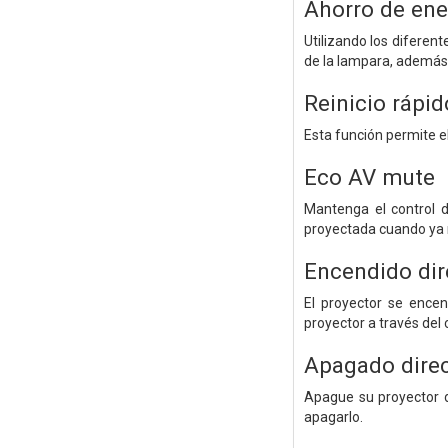
Ahorro de ene
Utilizando los diferen
de la lampara, además 
Reinicio rápid
Esta función permite el
Eco AV mute
Mantenga el control d
proyectada cuando ya n
Encendido dir
El proyector se ence
proyector a través del 
Apagado dire
Apague su proyector d
apagarlo.