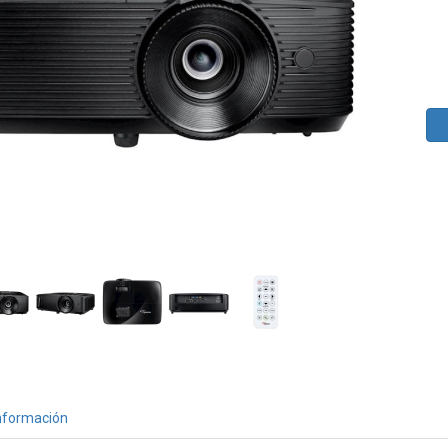
nformación