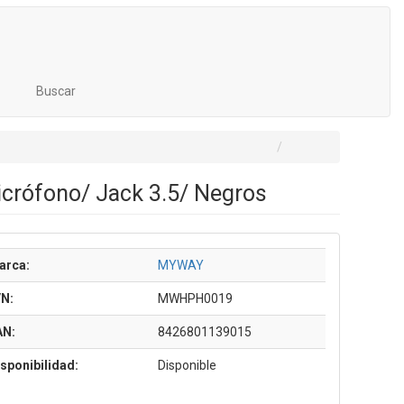
Buscar
crófono/ Jack 3.5/ Negros
arca:
MYWAY
/N:
MWHPH0019
AN:
8426801139015
sponibilidad:
Disponible