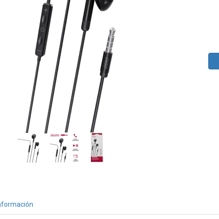
nformación