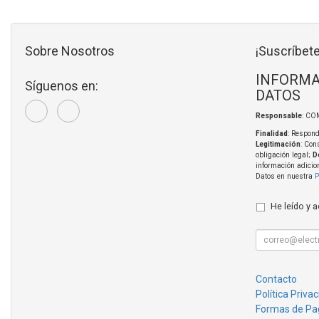
Sobre Nosotros
¡Suscríbete
INFORMA
Síguenos en:
DATOS
Responsable
: CO
Finalidad
: Respond
Legitimación
: Con
obligación legal;
D
información adicio
Datos en nuestra
P
He leído y 
Contacto
Política Priva
Formas de Pa