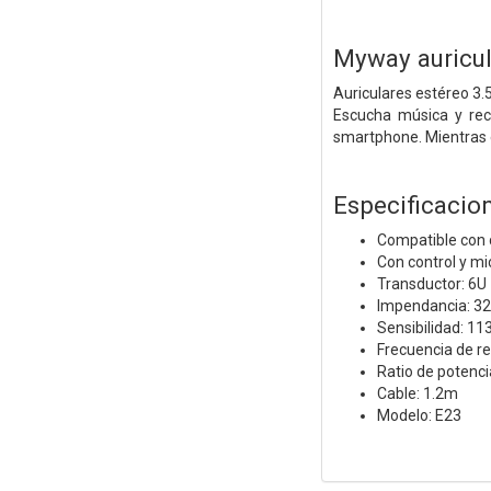
Myway auricu
Auriculares estéreo 3
Escucha música y rec
smartphone. Mientras e
Especificacio
Compatible con 
Con control y mi
Transductor: 6U
Impendancia: 
Sensibilidad: 1
Frecuencia de 
Ratio de potenci
Cable: 1.2m
Modelo: E23