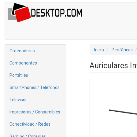
Inicio
Periféricos
Ordenadores
Componentes
Auriculares 
Portátiles
SmartPhones / Teléfonos
Televisor
Impresoras / Consumibles
Conectividad / Redes
Gaming / Consolas