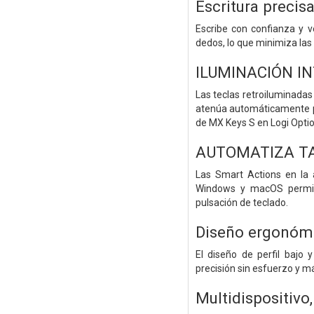
Escritura precisa
Escribe con confianza y 
dedos, lo que minimiza las 
ILUMINACIÓN I
Las teclas retroiluminadas
atenúa automáticamente par
de MX Keys S en Logi Opti
AUTOMATIZA TA
Las Smart Actions en la a
Windows y macOS permite
pulsación de teclado.
Diseño ergonóm
El diseño de perfil bajo
precisión sin esfuerzo y m
Multidispositivo