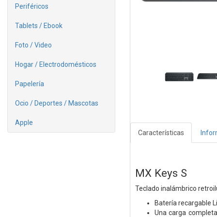
Periféricos
Tablets / Ebook
Foto / Video
Hogar / Electrodomésticos
Papelería
Ocio / Deportes / Mascotas
Apple
Características
Info
MX Keys S
Teclado inalámbrico retro
Batería recargable 
Una carga completa 