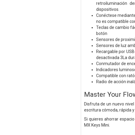
retroiluminación d
dispositivos.
Conéctese mediante 
no es compatible co
Teclas de cambio fáci
botón
Sensores de proximi
Sensores de luz ambie
Recargable por USB-
desactivada 3La dura
Conmutador de enc
Indicadores luminos
Compatible con rató
Radio de acción ina
Master Your Flo
Disfruta de un nuevo nivel
escritura cómoda, rápida y 
Si quieres ahorrar espacio
MX Keys Mini.