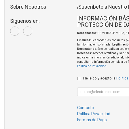
Sobre Nosotros
¡Suscríbete a Nuestro 
INFORMACIÓN BÁS
Síguenos en:
PROTECCIÓN DE D
Responsable
: COMPUTARE MOLA, S.L
Finalidad
: Responder las consultas pl
la información solicitada;
Legitimació
Destinatarios
: Solo se realizan cesion
Derechos
: Acceder, rectificar y supri
indica en la información adicional;
In
consultar la información completa de 
Política de Privacidad
.
He leído y acepto la
Política
Contacto
Política Privacidad
Formas de Pago