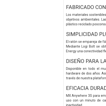
FABRICADO CON
Los materiales sostenible
objetivos ambientales. L
plástico reciclado poscons
SIMPLICIDAD P
El ratón se empareja de fá
Mediante Logi Bolt se ob
Energy una conectividad fl
DISEÑO PARA L
Disponible en todo el mu
hardware de dos años. Asis
través de nuestra platafo
EFICACIA DURA
MX Anywhere 3S para empr
uso con un minuto de car
inactividad.