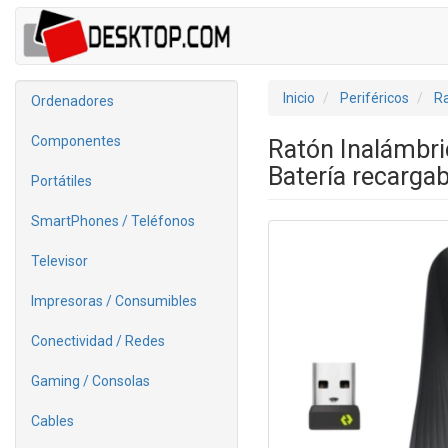
Inicio
Periféricos
R
Ordenadores
Componentes
Ratón Inalámbr
Batería recargab
Portátiles
SmartPhones / Teléfonos
Televisor
Impresoras / Consumibles
Conectividad / Redes
Gaming / Consolas
Cables