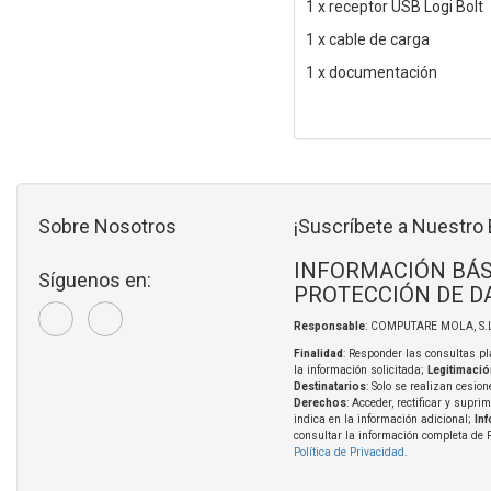
1 x receptor USB Logi Bolt
1 x cable de carga
1 x documentación
Sobre Nosotros
¡Suscríbete a Nuestro 
INFORMACIÓN BÁS
Síguenos en:
PROTECCIÓN DE D
Responsable
: COMPUTARE MOLA, S.L
Finalidad
: Responder las consultas pl
la información solicitada;
Legitimació
Destinatarios
: Solo se realizan cesion
Derechos
: Acceder, rectificar y supri
indica en la información adicional;
In
consultar la información completa de 
Política de Privacidad
.