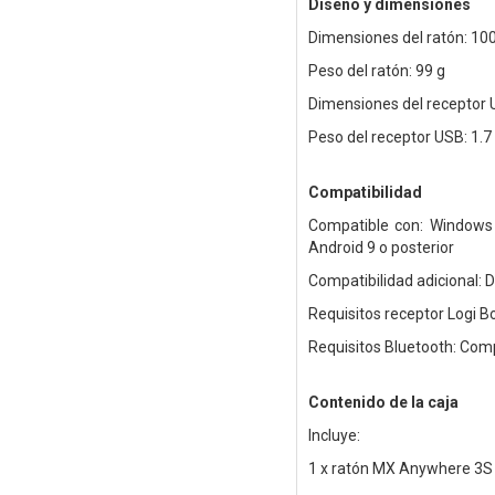
Diseño y dimensiones
Dimensiones del ratón: 100
Peso del ratón: 99 g
Dimensiones del receptor U
Peso del receptor USB: 1.7
Compatibilidad
Compatible con: Windows 
Android 9 o posterior
Compatibilidad adicional: D
Requisitos receptor Logi B
Requisitos Bluetooth: Com
Contenido de la caja
Incluye:
1 x ratón MX Anywhere 3S 