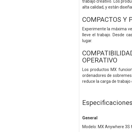
trabajo creativo. Los prod
alta calidad, y están diseñ
COMPACTOS Y P
Experimente la máxima ve
lleve el trabajo. Desde c
lugar.
COMPATIBILI
OPERATIVO
Los productos MX funciona
ordenadores de sobremesa, 
reduce la carga de trabajo d
Especificacione
General
Modelo: MX Anywhere 3S f