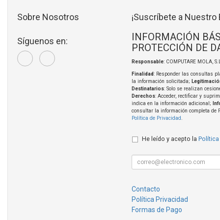
Sobre Nosotros
¡Suscríbete a Nuestro 
INFORMACIÓN BÁS
Síguenos en:
PROTECCIÓN DE D
Responsable
: COMPUTARE MOLA, S.L
Finalidad
: Responder las consultas pl
la información solicitada;
Legitimació
Destinatarios
: Solo se realizan cesion
Derechos
: Acceder, rectificar y supri
indica en la información adicional;
In
consultar la información completa de 
Política de Privacidad
.
He leído y acepto la
Política
Contacto
Política Privacidad
Formas de Pago