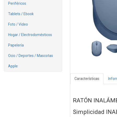
Periféricos
Tablets / Ebook
Foto / Video
Hogar / Electrodomésticos
Papelería
Ocio / Deportes / Mascotas
Apple
Características
Info
RATÓN INALÁM
Simplicidad IN