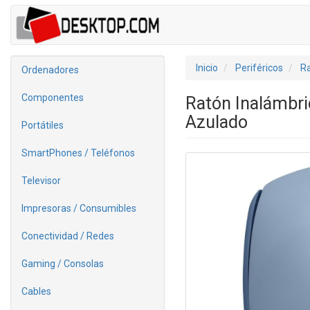
Inicio
Periféricos
R
Ordenadores
Componentes
Ratón Inalámbri
Azulado
Portátiles
SmartPhones / Teléfonos
Televisor
Impresoras / Consumibles
Conectividad / Redes
Gaming / Consolas
Cables