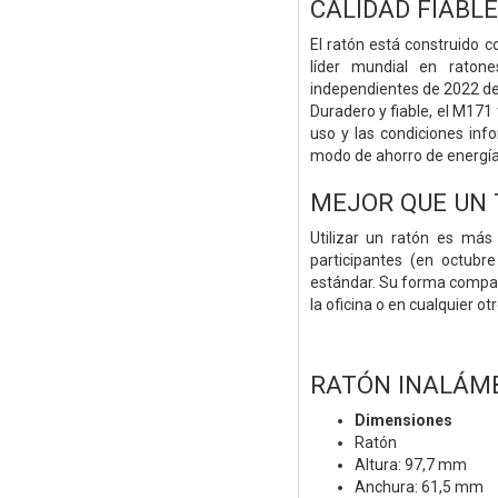
CALIDAD FIABLE
El ratón está construido 
líder mundial en raton
independientes de 2022 de l
Duradero y fiable, el M171
uso y las condiciones inf
modo de ahorro de energía
MEJOR QUE UN
Utilizar un ratón es má
participantes (en octubr
estándar. Su forma compac
la oficina o en cualquier otr
RATÓN INALÁM
Dimensiones
Ratón
Altura: 97,7 mm
Anchura: 61,5 mm