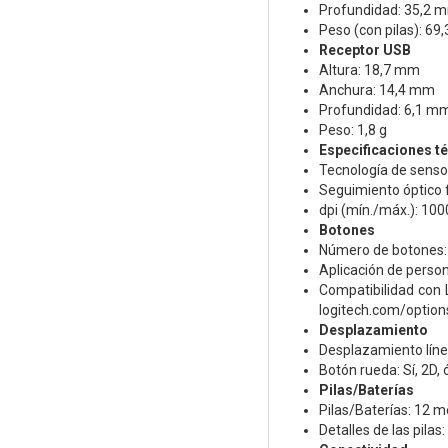
Profundidad: 35,2 
Peso (con pilas): 69,
Receptor USB
Altura: 18,7 mm
Anchura: 14,4 mm
Profundidad: 6,1 m
Peso: 1,8 g
Especificaciones t
Tecnología de senso
Seguimiento óptico f
dpi (mín./máx.): 100
Botones
Número de botones: 3
Aplicación de person
Compatibilidad con
logitech.com/option
Desplazamiento
Desplazamiento línea
Botón rueda: Sí, 2D, 
Pilas/Baterías
Pilas/Baterías: 12 m
Detalles de las pilas: