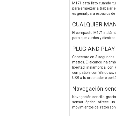
M171 está listo cuando tú
para empezar a trabajar e
es genial para espacios de
CUALQUIER MANO
El compacto M171 inalámbri
para que zurdos y diestros
PLUG AND PLAY
Conéctate en 3 segundos. 
metros. El alcance inalámb
libertad inalámbrica con
compatible con Windows, m
USB a tu ordenador o portát
Navegación senci
Navegación sencilla graci
sensor óptico ofrece un 
movimientos del ratón son 