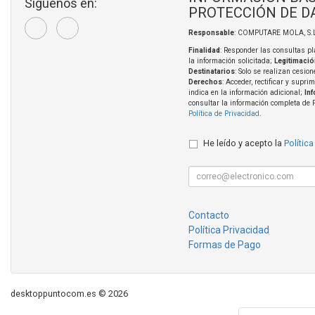
Síguenos en:
PROTECCIÓN DE D
Responsable
: COMPUTARE MOLA, S.L
Finalidad
: Responder las consultas pl
la información solicitada;
Legitimació
Destinatarios
: Solo se realizan cesion
Derechos
: Acceder, rectificar y supri
indica en la información adicional;
In
consultar la información completa de 
Política de Privacidad
.
He leído y acepto la
Política
Contacto
Política Privacidad
Formas de Pago
desktoppuntocom.es © 2026