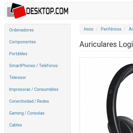
Inicio
Periféricos
Au
Ordenadores
Componentes
Auriculares Log
Portátiles
SmartPhones / Teléfonos
Televisor
Impresoras / Consumibles
Conectividad / Redes
Gaming / Consolas
Cables