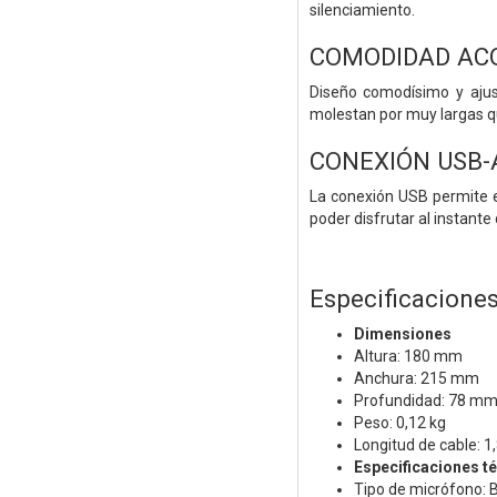
silenciamiento.
COMODIDAD AC
Diseño comodísimo y ajus
molestan por muy largas q
CONEXIÓN USB-
La conexión USB permite e
poder disfrutar al instant
Especificaciones
Dimensiones
Altura: 180 mm
Anchura: 215 mm
Profundidad: 78 m
Peso: 0,12 kg
Longitud de cable: 1
Especificaciones t
Tipo de micrófono: B