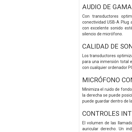
AUDIO DE GAMA
Con transductores optim
conectividad USB-A Plug a
con excelente sonido esté
silencio de micrófono.
CALIDAD DE SON
Los transductores optimiza
para una inmersión total 
con cualquier ordenador P
MICRÓFONO CON
Minimiza el ruido de fondo
la derecha se puede posic
puede guardar dentro de l
CONTROLES INT
El volumen de las llamada
auricular derecho. Un in