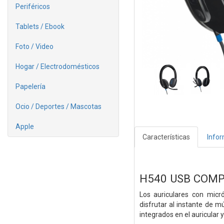
Periféricos
Tablets / Ebook
Foto / Video
Hogar / Electrodomésticos
Papelería
Ocio / Deportes / Mascotas
Apple
Características
Info
H540 USB COM
Los auriculares con mic
disfrutar al instante de m
integrados en el auricular 