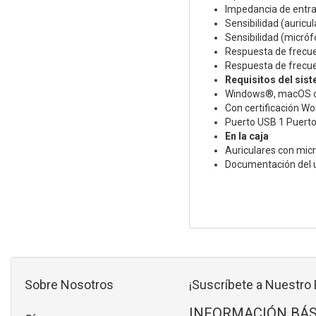
Impedancia de entra
Sensibilidad (auricul
Sensibilidad (micróf
Respuesta de frecuen
Respuesta de frecue
Requisitos del sis
Windows®, macOS o 
Con certificación W
Puerto USB 1 Puerto
En la caja
Auriculares con mic
Documentación del 
Sobre Nosotros
¡Suscríbete a Nuestro 
INFORMACIÓN BÁS