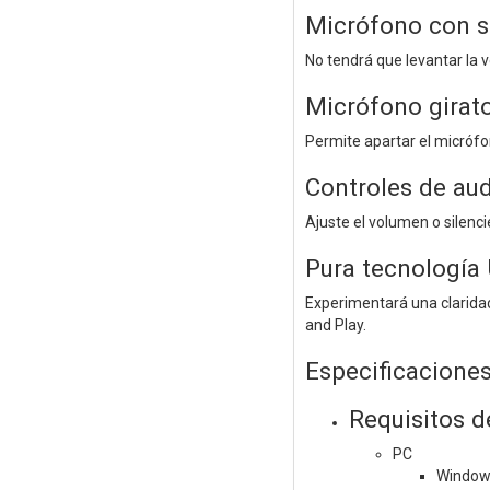
Micrófono con s
No tendrá que levantar la v
Micrófono girato
Permite apartar el micrófo
Controles de aud
Ajuste el volumen o silenci
Pura tecnología 
Experimentará una claridad
and Play.
Especificacione
Requisitos d
PC
Window