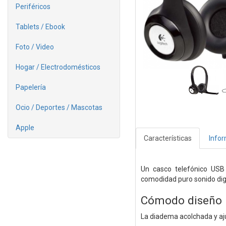
Periféricos
Tablets / Ebook
Foto / Video
Hogar / Electrodomésticos
Papelería
Ocio / Deportes / Mascotas
Apple
Características
Info
Un casco telefónico USB
comodidad puro sonido digi
Cómodo diseño
La diadema acolchada y aju