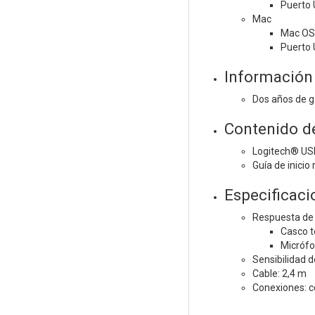
Puerto
Mac
Mac OS®
Puerto
Información 
Dos años de g
Contenido de
Logitech® US
Guía de inicio 
Especificaci
Respuesta de 
Casco t
Micrófo
Sensibilidad d
Cable: 2,4 m
Conexiones: c