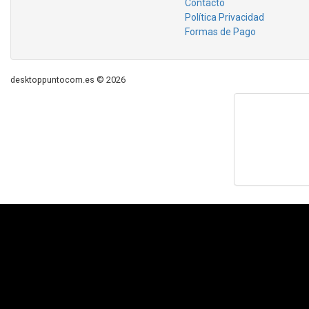
Contacto
Política Privacidad
Formas de Pago
desktoppuntocom.es © 2026