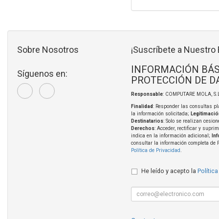
Sobre Nosotros
¡Suscríbete a Nuestro 
INFORMACIÓN BÁS
Síguenos en:
PROTECCIÓN DE D
Responsable
: COMPUTARE MOLA, S.L
Finalidad
: Responder las consultas pl
la información solicitada;
Legitimació
Destinatarios
: Solo se realizan cesion
Derechos
: Acceder, rectificar y supri
indica en la información adicional;
In
consultar la información completa de 
Política de Privacidad
.
He leído y acepto la
Política