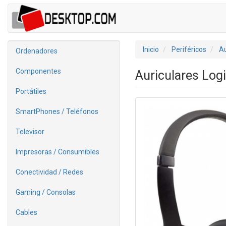
Inicio
Periféricos
Au
Ordenadores
Componentes
Auriculares Log
Portátiles
SmartPhones / Teléfonos
Televisor
Impresoras / Consumibles
Conectividad / Redes
Gaming / Consolas
Cables